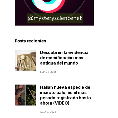
Posts recientes
Descubren la evidencia
de momificación más
antigua del mundo
SEP 24, 2025
Hallan nueva especie de
insecto palo, es el más
pesado registrado hasta
ahora (VIDEO)
AGO 3, 2025