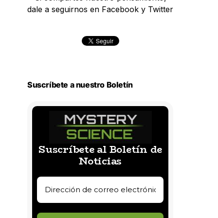
dale a seguirnos en Facebook y Twitter
Suscríbete a nuestro Boletín
Suscríbete al Boletín de
Noticias