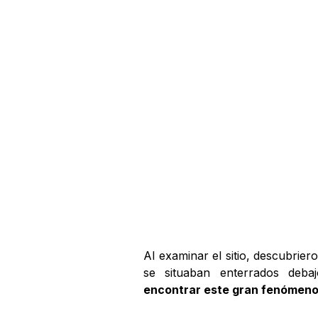
Al examinar el sitio, descubrier
se situaban enterrados de
encontrar este gran fenómen