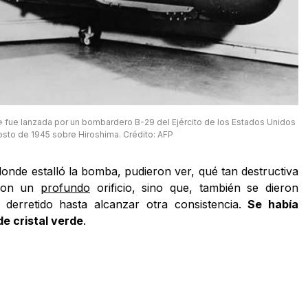
 fue lanzada por un bombardero B-29 del Ejército de los Estados Unidos
osto de 1945 sobre Hiroshima. Crédito: AFP
r donde estalló la bomba, pudieron ver, qué tan destructiva
aron un
profundo
orificio, sino que, también se dieron
derretido hasta alcanzar otra consistencia.
Se había
de cristal verde
.