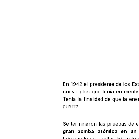
En 1942 el presidente de los E
nuevo plan que tenía en mente
Tenía la finalidad de que la ene
guerra.
Se terminaron las pruebas de es
gran bomba atómica en un 
fabricando en ocultos laboratori