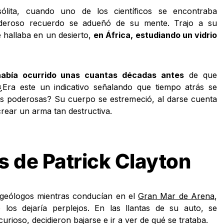
ólita, cuando uno de los científicos se encontraba
deroso recuerdo se adueñó de su mente. Trajo a su
hallaba en un desierto,
en África, estudiando un vidrio
había ocurrido unas cuantas décadas antes
de que
¿Era este un indicativo señalando que tiempo atrás se
 poderosas? Su cuerpo se estremeció, al darse cuenta
rear un arma tan destructiva.
s de Patrick Clayton
 geólogos mientras conducían en el
Gran Mar de Arena
,
los dejaría perplejos. En las llantas de su auto, se
rioso, decidieron bajarse e ir a ver de qué se trataba.