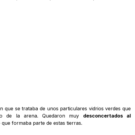
on que se trataba de unos particulares vidrios verdes que
bajo de la arena. Quedaron muy
desconcertados al
o
que formaba parte de estas tierras.