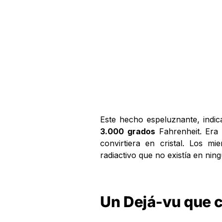
Este hecho espeluznante, indi
3.000 grados
Fahrenheit. Era 
convirtiera en cristal. Los 
radiactivo que no existía en nin
Un Dejá-vu que c