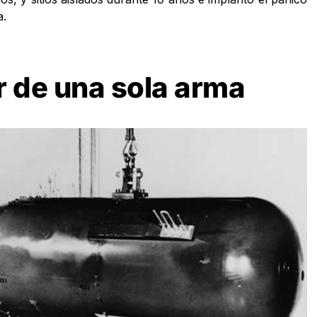
a.
r de una sola arma