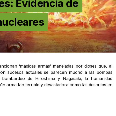
es: Evidencia de
nucleares
encionan ‘mágicas armas’ manejadas por
dioses
que, al
con sucesos actuales se parecen mucho a las bombas
l bombardeo de Hiroshima y Nagasaki, la humanidad
n arma tan terrible y devastadora como las descritas en