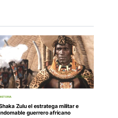
HISTORIA
Shaka Zulu el estratega militar e
indomable guerrero africano