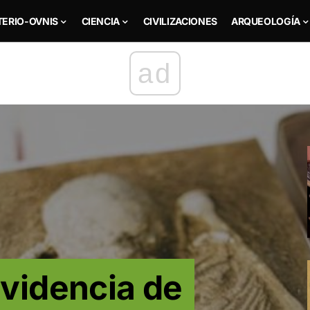
TERIO-OVNIS
CIENCIA
CIVILIZACIONES
ARQUEOLOGÍA
ad
videncia de