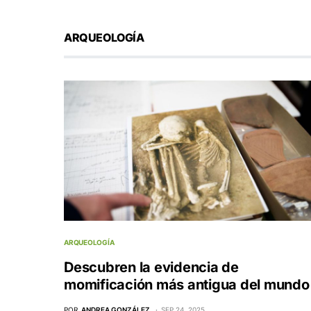
ARQUEOLOGÍA
ARQUEOLOGÍA
Descubren la evidencia de
momificación más antigua del mundo
POR
ANDREA GONZÁLEZ
SEP 24, 2025