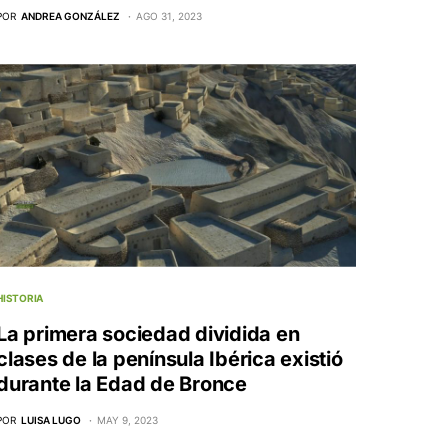
POR
ANDREA GONZÁLEZ
AGO 31, 2023
HISTORIA
La primera sociedad dividida en
clases de la península Ibérica existió
durante la Edad de Bronce
POR
LUISA LUGO
MAY 9, 2023