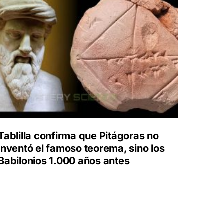
Tablilla confirma que Pitágoras no
inventó el famoso teorema, sino los
Babilonios 1.000 años antes