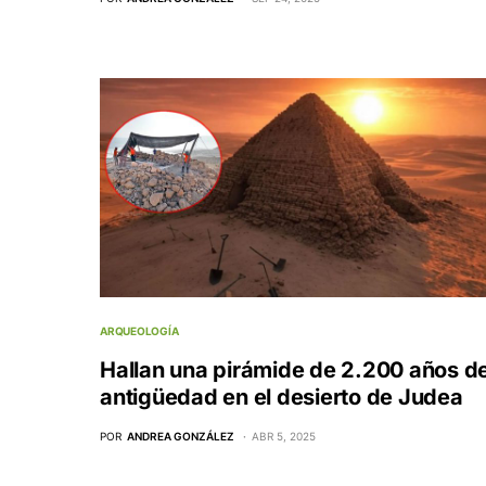
ARQUEOLOGÍA
Hallan una pirámide de 2.200 años d
antigüedad en el desierto de Judea
POR
ANDREA GONZÁLEZ
ABR 5, 2025