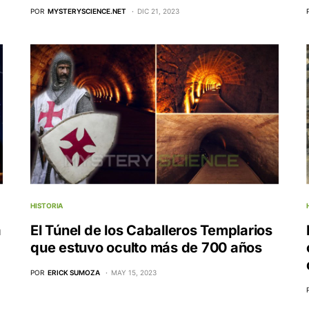
POR
MYSTERYSCIENCE.NET
DIC 21, 2023
HISTORIA
a
El Túnel de los Caballeros Templarios
que estuvo oculto más de 700 años
POR
ERICK SUMOZA
MAY 15, 2023