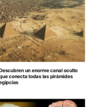
Descubren un enorme canal oculto
que conecta todas las pirámides
egipcias