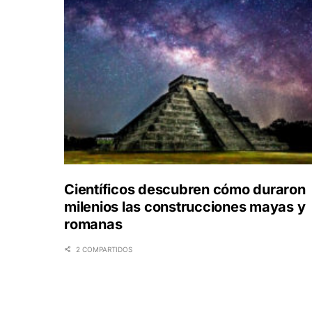
Científicos descubren cómo duraron
milenios las construcciones mayas y
romanas
2 COMPARTIDOS