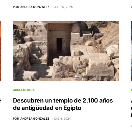
POR
ANDREA GONZÁLEZ
JUL 25, 2025
ARQUEOLOGÍA
e
Descubren un templo de 2.100 años
de antigüedad en Egipto
POR
ANDREA GONZÁLEZ
DIC 4, 2024