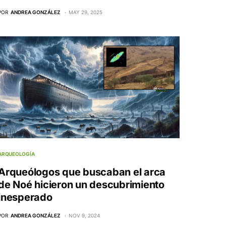
POR
ANDREA GONZÁLEZ
MAY 29, 2025
ARQUEOLOGÍA
Arqueólogos que buscaban el arca
de Noé hicieron un descubrimiento
inesperado
POR
ANDREA GONZÁLEZ
NOV 9, 2024