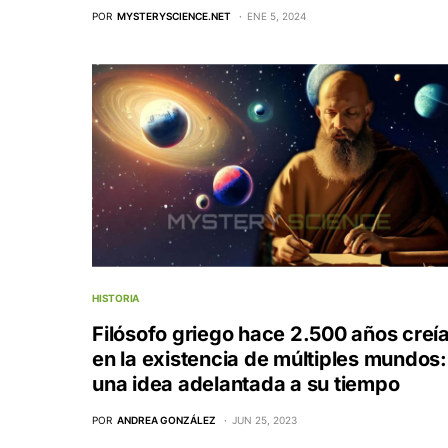
POR
MYSTERYSCIENCE.NET
ENE 5, 2024
HISTORIA
Filósofo griego hace 2.500 años creí
en la existencia de múltiples mundos:
una idea adelantada a su tiempo
POR
ANDREA GONZÁLEZ
JUN 25, 2023