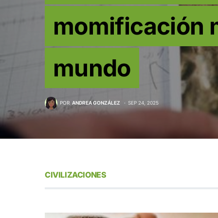
momificación 
mundo
POR
ANDREA GONZÁLEZ
SEP 24, 2025
CIVILIZACIONES