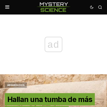
ad
ARQUEOLOGÍA
Hallan una tumba de más