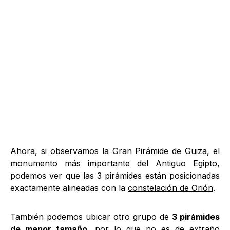
Ahora, si observamos la
Gran Pirámide de Guiza
, el
monumento más importante del Antiguo Egipto,
podemos ver que las 3 pirámides están posicionadas
exactamente alineadas con la
constelación de Orión
.
También podemos ubicar otro grupo de
3 pirámides
de menor tamaño
, por lo que no es de extraño