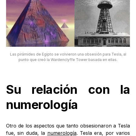
Las pirámides de Egipto se volvieron una obsesión para Tesla, al
punto que creó la Wardenclyffe Tower basada en ellas.
Su relación con la
numerología
Otro de los aspectos que tanto obsesionaron a Tesla
fue, sin duda, la
numerología
. Tesla era, por varios