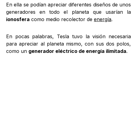
En ella se podían apreciar diferentes diseños de unos
generadores en todo el planeta que usarían la
ionosfera
como medio recolector de
energía
.
En pocas palabras, Tesla tuvo la visión necesaria
para apreciar al planeta mismo, con sus dos polos,
como un
generador eléctrico de energía ilimitada
.