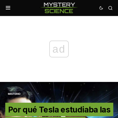
ad
MISTERIO
Por qué Tesla estudiaba las