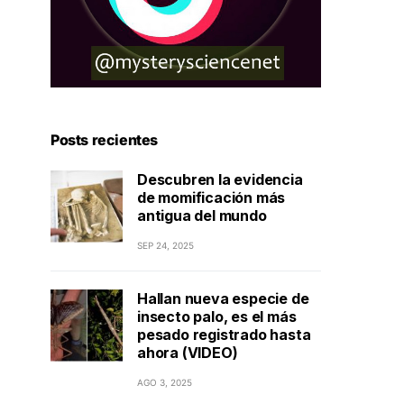
Posts recientes
Descubren la evidencia
de momificación más
antigua del mundo
SEP 24, 2025
Hallan nueva especie de
insecto palo, es el más
pesado registrado hasta
ahora (VIDEO)
AGO 3, 2025