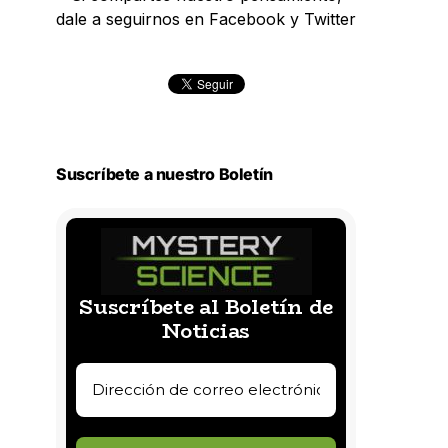
dale a seguirnos en Facebook y Twitter
Suscríbete a nuestro Boletín
Suscríbete al Boletín de
Noticias