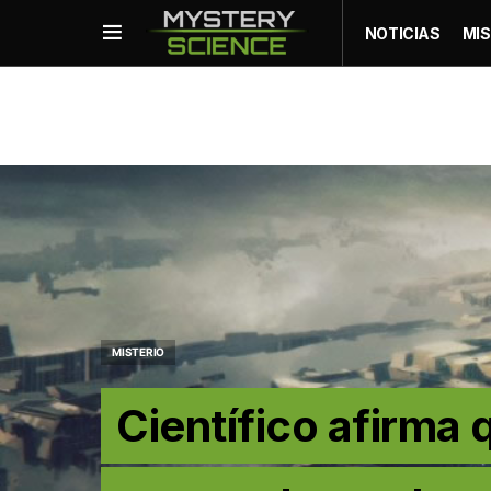
NOTICIAS
MIS
MISTERIO
Científico afirma 