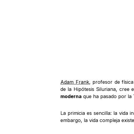
Adam Frank
, profesor de físi
de la Hipótesis Siluriana, cree 
moderna
que ha pasado por la T
La primicia es sencilla: la vida
embargo, la vida compleja exis