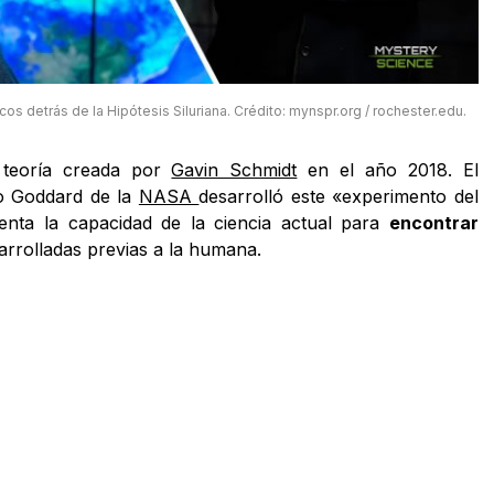
cos detrás de la Hipótesis Siluriana. Crédito: mynspr.org / rochester.edu.
teoría creada por
Gavin Schmidt
en el año 2018. El
to Goddard de la
NASA
desarrolló este «experimento del
nta la capacidad de la ciencia actual para
encontrar
sarrolladas previas a la humana.