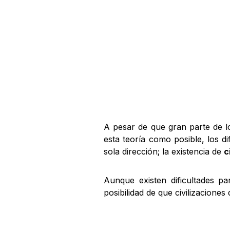
A pesar de que gran parte de l
esta teoría como posible, los d
sola dirección; la existencia de
c
Aunque existen dificultades pa
posibilidad de que civilizaciones