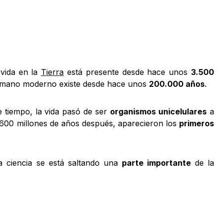
 vida en la
Tierra
está presente desde hace unos
3.500
umano moderno existe desde hace unos
200.000 años
.
 tiempo, la vida pasó de ser
organismos unicelulares
a
 600 millones de años después, aparecieron los
primeros
a ciencia se está saltando una
parte importante
de la