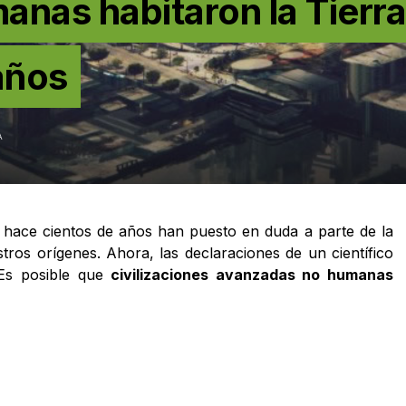
nas habitaron la Tierra
años
A
hace cientos de años han puesto en duda a parte de la
tros orígenes. Ahora, las declaraciones de un científico
Es posible que
civilizaciones avanzadas no humanas