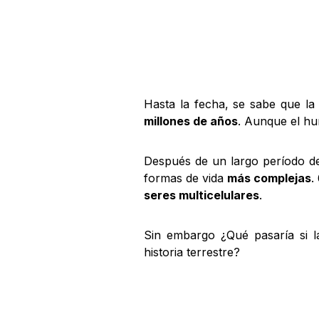
Hasta la fecha, se sabe que la
millones de años
. Aunque el h
Después de un largo período de
formas de vida
más complejas
.
seres multicelulares
.
Sin embargo ¿Qué pasaría si l
historia terrestre?