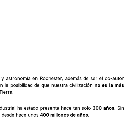
ca y astronomía en Rochester, además de ser el co-autor
en la posibilidad de que nuestra civilización
no es
la más
ierra.
 industrial ha estado presente hace tan solo
300 años
. Sin
te desde hace unos
400 millones de años
.