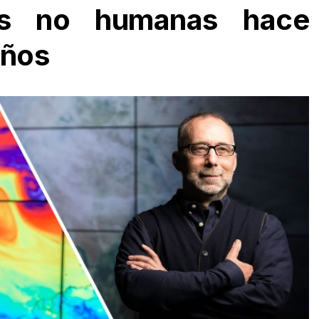
ones no humanas hace
años