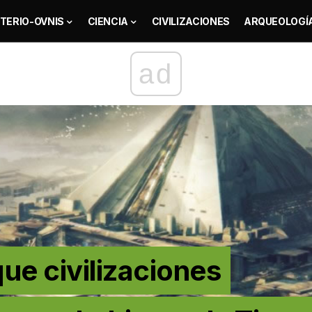
TERIO-OVNIS
CIENCIA
CIVILIZACIONES
ARQUEOLOGÍ
ad
que civilizaciones