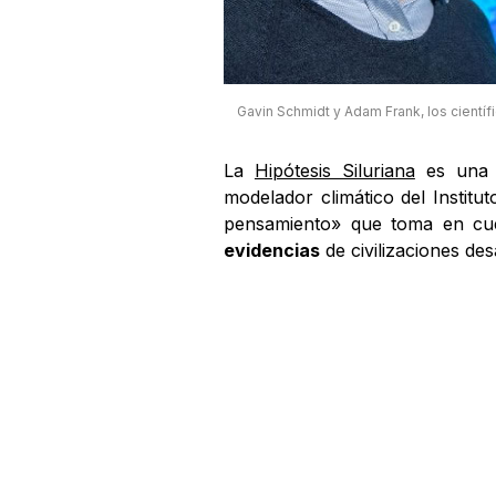
Gavin Schmidt y Adam Frank, los científi
La
Hipótesis Siluriana
es una 
modelador climático del Institu
pensamiento» que toma en cue
evidencias
de civilizaciones de