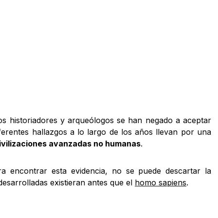
os historiadores y arqueólogos se han negado a aceptar
iferentes hallazgos a lo largo de los años llevan por una
ivilizaciones avanzadas no humanas
.
ra encontrar esta evidencia, no se puede descartar la
 desarrolladas existieran antes que el
homo sapiens
.