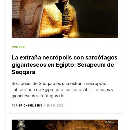
MISTERIO
La extraña necrópolis con sarcófagos
gigantescos en Egipto: Serapeum de
Saqqara
Serapeum de Saqqara es una extraña necrópolis
subterránea de Egipto que contiene 24 misteriosos y
gigantescos sarcófagos de…
POR
ERICK NIELSSEN
ENE 8, 2020