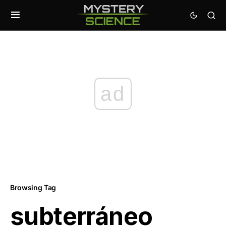
ad
Browsing Tag
subterráneo