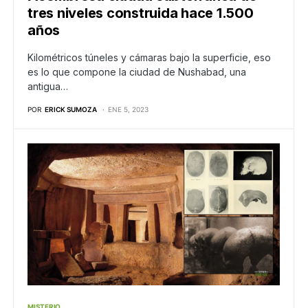
tres niveles construida hace 1.500
años
Kilométricos túneles y cámaras bajo la superficie, eso
es lo que compone la ciudad de Nushabad, una
antigua…
POR
ERICK SUMOZA
ENE 5, 2023
MISTERIO