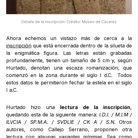
Detalle de la inscripción. Crédito: Museo de Cáceres
Ahora echemos un vistazo más de cerca a la
inscripción
que está encerrada dentro de la silueta de
la enigmática figura. Las letras están grabadas
profundamente, tienen un tamaño de 5 cm y, según
Hurtado, denotan una escaza romanización, que
comenzó en la zona durante el siglo I d.C. Todos
estos datos le permitieron fechar la estela en el siglo
I a.C.
Hurtado hizo una
lectura de la inscripción
,
quedando esta de la siguiente manera:
I.D.I. / M.I.M /
ILVCIA / SP.M.A. / SVDLIE / CK A / S.N
. Otros
autores, como Callejo Serrano, proponen otra
lectura con algunas variantes mínimas. Sea como