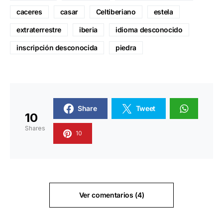
caceres
casar
Celtiberiano
estela
extraterrestre
iberia
idioma desconocido
inscripción desconocida
piedra
Share
Tweet
10
Shares
10
Ver comentarios (4)