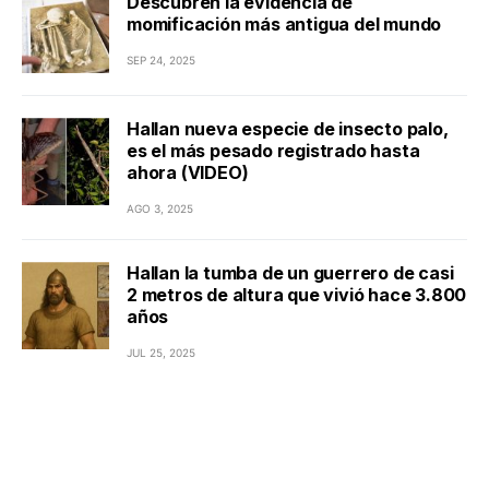
Descubren la evidencia de
momificación más antigua del mundo
SEP 24, 2025
Hallan nueva especie de insecto palo,
es el más pesado registrado hasta
ahora (VIDEO)
AGO 3, 2025
Hallan la tumba de un guerrero de casi
2 metros de altura que vivió hace 3.800
años
JUL 25, 2025