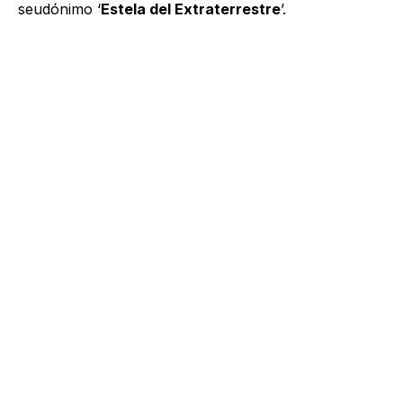
seudónimo ‘
Estela del Extraterrestre
’.