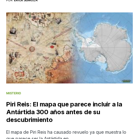
POR
ERICK SUMOZA
MISTERIO
Piri Reis: El mapa que parece incluir a la
Antártida 300 años antes de su
descubrimiento
El mapa de Piri Reis ha causado revuelo ya que muestra lo
que parece ser la Antártida en…