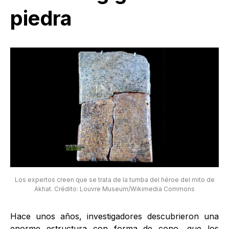
piedra
Los expertos creen que se trata de la tumba del héroe del mito de
Akhat. Crédito: Louvre Museum/Wikimedia Commons
Hace unos años, investigadores descubrieron una
enorme estructura
con forma de cono, que los