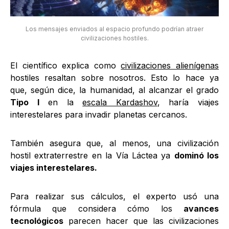
Los mensajes enviados al espacio profundo podrían atraer
civilizaciones hostiles.
El científico explica como
civilizaciones alienígenas
hostiles resaltan sobre nosotros. Esto lo hace ya
que, según dice, la humanidad, al alcanzar el grado
Tipo I
en la
escala Kardashov
, haría viajes
interestelares para invadir planetas cercanos.
También asegura que, al menos, una civilización
hostil extraterrestre en la Vía Láctea ya
dominó los
viajes interestelares.
Para realizar sus cálculos, el experto usó una
fórmula que considera cómo los
avances
tecnológicos
parecen hacer que las civilizaciones