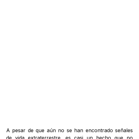
A pesar de que aún no se han encontrado señales
de
vida extraterrestre
, es casi un hecho que no