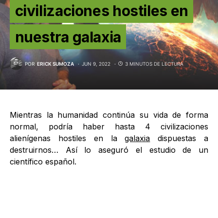
civilizaciones hostiles en
nuestra galaxia
POR
ERICK SUMOZA
JUN 9, 2022
3 MINUTOS DE LECTURA
Mientras la humanidad continúa su vida de forma
normal, podría haber hasta 4 civilizaciones
alienígenas hostiles en la
galaxia
dispuestas a
destruirnos… Así lo aseguró el estudio de un
científico español.