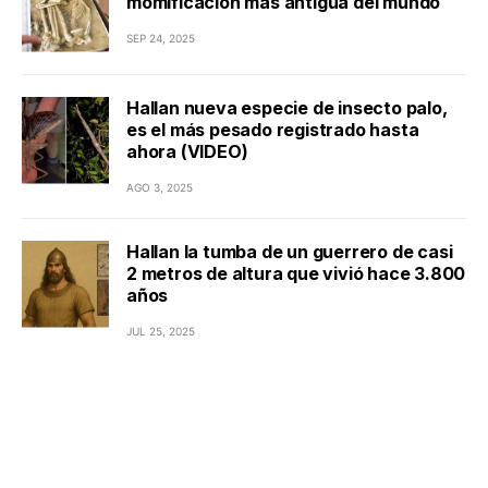
momificación más antigua del mundo
SEP 24, 2025
Hallan nueva especie de insecto palo,
es el más pesado registrado hasta
ahora (VIDEO)
AGO 3, 2025
Hallan la tumba de un guerrero de casi
2 metros de altura que vivió hace 3.800
años
JUL 25, 2025