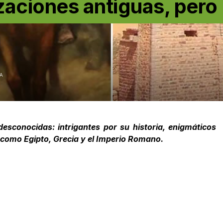
lizaciones antiguas, pero
A
desconocidas: intrigantes por su historia, enigmáticos
s como Egipto, Grecia y el Imperio Romano.