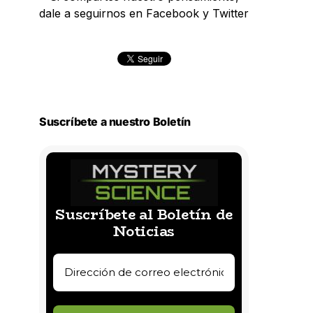
dale a seguirnos en Facebook y Twitter
Suscríbete a nuestro Boletín
Suscríbete al Boletín de
Noticias