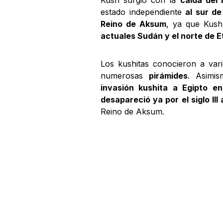
estado independiente
al sur de
Reino de Aksum
, ya que Kush
actuales Sudán y el norte de E
Los kushitas conocieron a var
numerosas
pirámides
. Asimi
invasión kushita a Egipto en 
desapareció ya por el siglo III 
Reino de Aksum.