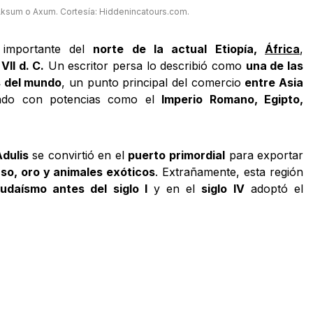
ksum o Axum. Cortesía: Hiddenincatours.com.
importante del
norte de la actual Etiopía,
África
,
 VII d. C.
Un escritor persa lo describió como
una de las
s del mundo
, un punto principal del comercio
entre Asia
ndo con potencias como el
Imperio Romano, Egipto,
dulis
se convirtió en el
puerto primordial
para exportar
enso, oro y animales exóticos
. Extrañamente, esta región
udaísmo antes del siglo I
y en el
siglo IV
adoptó el