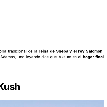
ria tradicional de la
reina de Sheba y el rey Salomón
,
 Además, una leyenda dice que Aksum es el
hogar final
 Kush