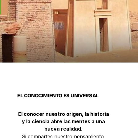
EL CONOCIMIENTO ES UNIVERSAL
El conocer nuestro origen, la historia
y la ciencia abre las mentes a una
nueva realidad.
Si compartes nuestro pensamiento,