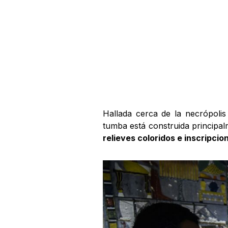
Hallada cerca de la necrópoli
tumba está construida principal
relieves coloridos e inscripci