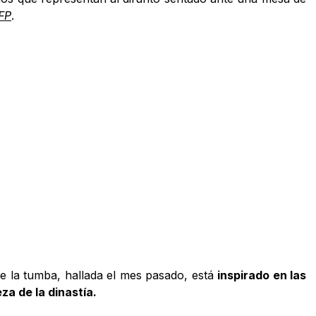
FP
.
e la tumba, hallada el mes pasado, está
inspirado en las
za de la dinastía.