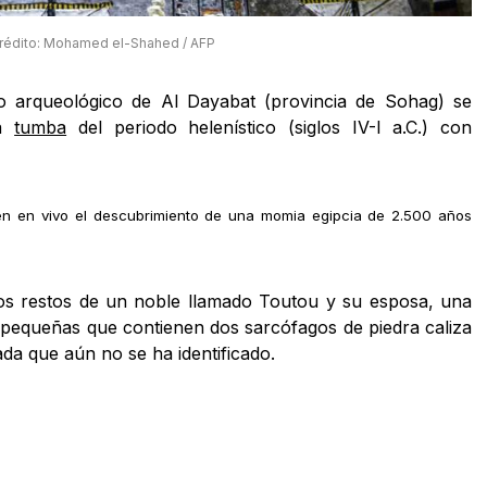
rédito: Mohamed el-Shahed / AFP
itio arqueológico de Al Dayabat (provincia de Sohag) se
na
tumba
del periodo helenístico (siglos IV-I a.C.) con
en en vivo el descubrimiento de una momia egipcia de 2.500 años
os restos de un noble llamado Toutou y su esposa, una
pequeñas que contienen dos sarcófagos de piedra caliza
a que aún no se ha identificado.