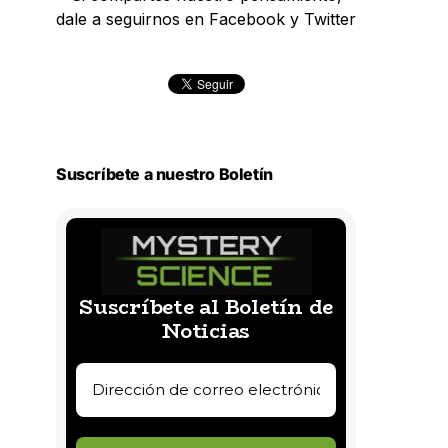
dale a seguirnos en Facebook y Twitter
Suscríbete a nuestro Boletín
Suscríbete al Boletín de
Noticias