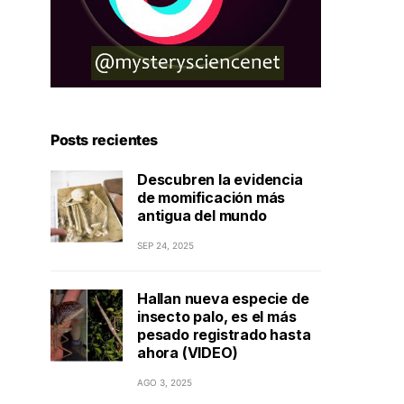
Posts recientes
Descubren la evidencia
de momificación más
antigua del mundo
SEP 24, 2025
Hallan nueva especie de
insecto palo, es el más
pesado registrado hasta
ahora (VIDEO)
AGO 3, 2025