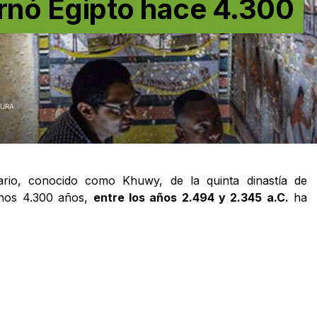
rnó Egipto hace 4.300
TURA
rio, conocido como Khuwy, de la quinta dinastía de
nos 4.300 años,
entre los años 2.494 y 2.345 a.C.
ha