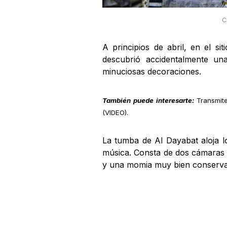
C
A principios de abril, en el s
descubrió accidentalmente u
minuciosas decoraciones.
También puede interesarte:
Transmit
(VIDEO)
.
La tumba de Al Dayabat aloja l
música. Consta de dos cámaras 
y una momia muy bien conservad