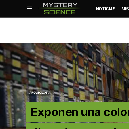
NOTICIAS
MIS
ARQUEOLOGÍA
Exponen una color