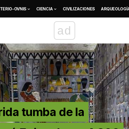
TERIO-OVNIS
CIENCIA
CIVILIZACIONES
ARQUEOLOGÍ
ad
ida tumba de la