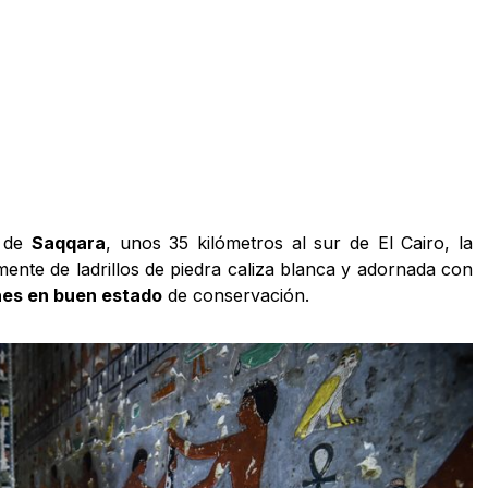
s de
Saqqara
, unos 35 kilómetros al sur de El Cairo, la
mente de ladrillos de piedra caliza blanca y adornada con
ones en buen estado
de conservación.