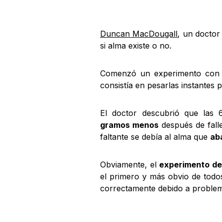
Duncan MacDougall
, un doctor
si alma existe o no.
Comenzó un experimento co
consistía en pesarlas instantes 
El doctor descubrió que las 
gramos menos
después de fall
faltante se debía al alma que
ab
Obviamente, el
experimento de
el primero y más obvio de todo
correctamente debido a problem