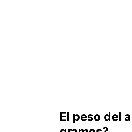
El peso del 
gramos?