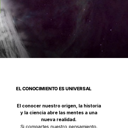
EL CONOCIMIENTO ES UNIVERSAL
El conocer nuestro origen, la historia
y la ciencia abre las mentes a una
nueva realidad.
Si compartes nuestro pensamiento,