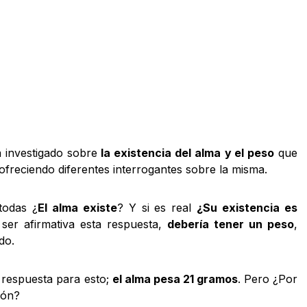
 investigado sobre
la existencia del alma
y el peso
que
freciendo diferentes interrogantes sobre la misma.
todas ¿
El alma existe
? Y si es real
¿Su existencia es
er afirmativa esta respuesta,
debería tener un peso
,
do.
 respuesta para esto;
el alma pesa 21 gramos
. Pero ¿Por
ión?