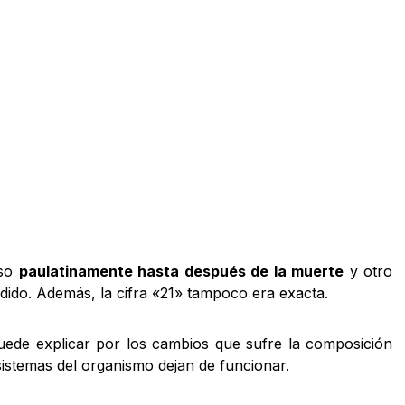
eso
paulatinamente hasta después de la muerte
y otro
ido. Además, la cifra «21» tampoco era exacta.
ede explicar por los cambios que sufre la composición
stemas del organismo dejan de funcionar.