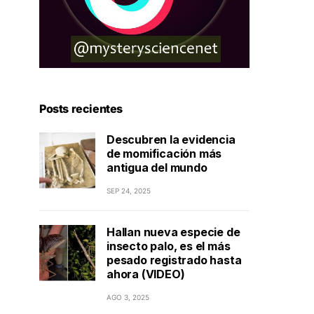
Posts recientes
Descubren la evidencia
de momificación más
antigua del mundo
SEP 24, 2025
Hallan nueva especie de
insecto palo, es el más
pesado registrado hasta
ahora (VIDEO)
AGO 3, 2025