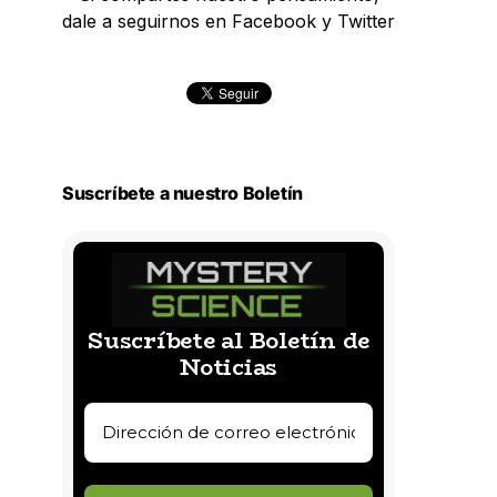
dale a seguirnos en Facebook y Twitter
Suscríbete a nuestro Boletín
Suscríbete al Boletín de
Noticias