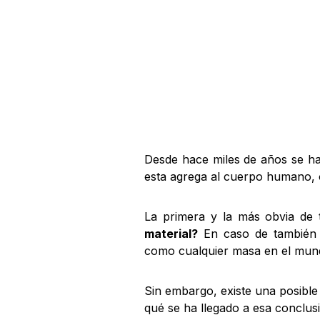
Desde hace miles de años se ha
esta agrega al cuerpo humano, o
La primera y la más obvia de 
material?
En caso de también s
como cualquier masa en el mun
Sin embargo, existe una posible
qué se ha llegado a esa conclus