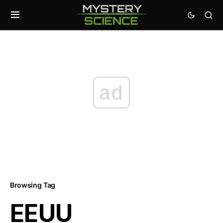
ad
Browsing Tag
EEUU