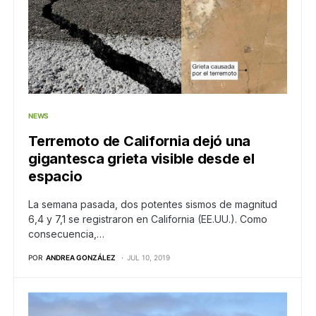
NEWS
Terremoto de California dejó una
gigantesca grieta visible desde el
espacio
La semana pasada, dos potentes sismos de magnitud
6,4 y 7,1 se registraron en California (EE.UU.). Como
consecuencia,…
POR
ANDREA GONZÁLEZ
JUL 10, 2019