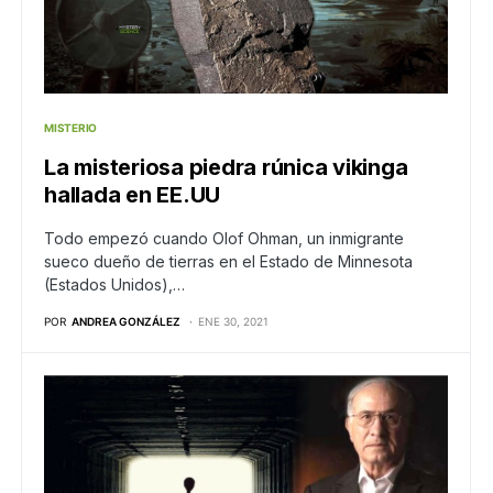
MISTERIO
La misteriosa piedra rúnica vikinga
hallada en EE.UU
Todo empezó cuando Olof Ohman, un inmigrante
sueco dueño de tierras en el Estado de Minnesota
(Estados Unidos),…
POR
ANDREA GONZÁLEZ
ENE 30, 2021