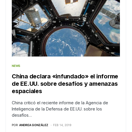
NEWS
China declara «infundado» el informe
de EE.UU. sobre desafíos y amenazas
espaciales
China criticó el reciente informe de la Agencia de
Inteligencia de la Defensa de EE.UU. sobre los
desafíos…
POR
ANDREA GONZÁLEZ
FEB 14, 2019