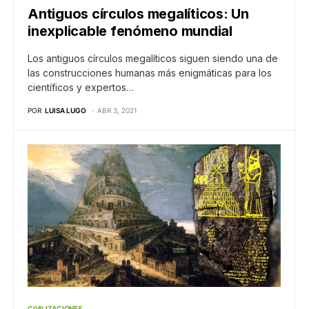
Antiguos círculos megalíticos: Un
inexplicable fenómeno mundial
Los antiguos círculos megalíticos siguen siendo una de
las construcciones humanas más enigmáticas para los
científicos y expertos…
POR
LUISA LUGO
ABR 3, 2021
CIVILIZACIONES