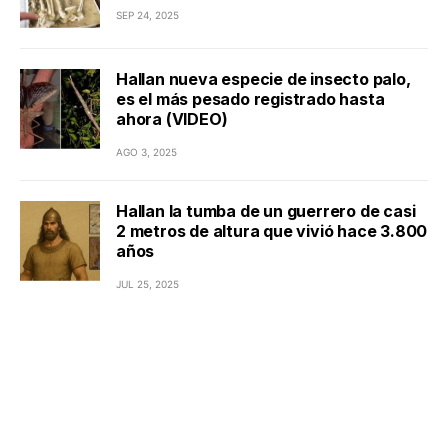
SEP 24, 2025
Hallan nueva especie de insecto palo,
es el más pesado registrado hasta
ahora (VIDEO)
AGO 3, 2025
Hallan la tumba de un guerrero de casi
2 metros de altura que vivió hace 3.800
años
JUL 25, 2025