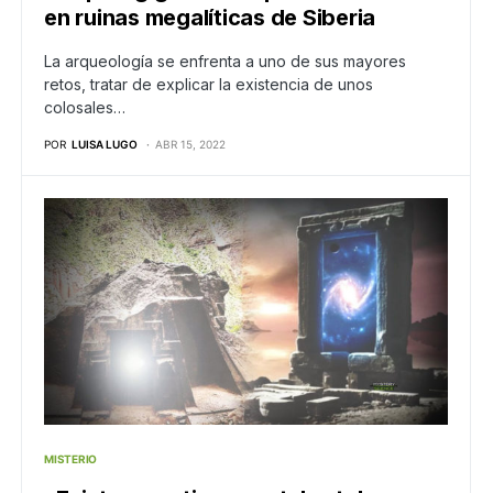
en ruinas megalíticas de Siberia
La arqueología se enfrenta a uno de sus mayores
retos, tratar de explicar la existencia de unos
colosales…
POR
LUISA LUGO
ABR 15, 2022
MISTERIO