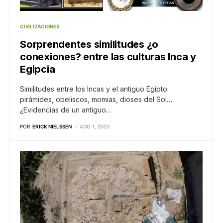
CIVILIZACIONES
Sorprendentes similitudes ¿o
conexiones? entre las culturas Inca y
Egipcia
Similitudes entre los Incas y el antiguo Egipto:
pirámides, obeliscos, momias, dioses del Sol…
¿Evidencias de un antiguo…
POR
ERICK NIELSSEN
AGO 1, 2020