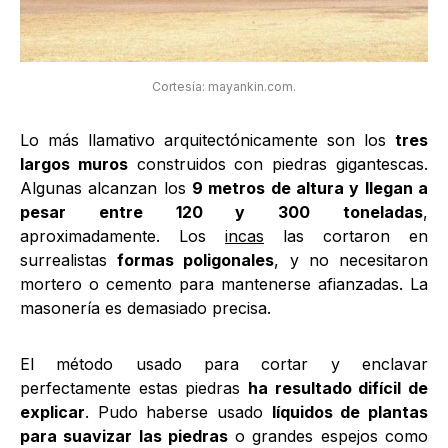
Cortesía: mayankin.com.
Lo más llamativo arquitectónicamente son los
tres
largos muros
construidos con piedras gigantescas.
Algunas alcanzan los
9 metros de altura y llegan a
pesar entre 120 y 300 toneladas
,
aproximadamente. Los
incas
las cortaron en
surrealistas
formas poligonales
, y no necesitaron
mortero o cemento para mantenerse afianzadas. La
masonería es demasiado precisa.
El método usado para cortar y enclavar
perfectamente estas piedras
ha resultado difícil de
explicar
. Pudo haberse usado
líquidos de plantas
para suavizar las piedras
o grandes espejos como