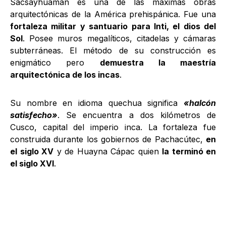
Sacsayhuamán es una de las máximas obras
arquitectónicas de la América prehispánica. Fue una
fortaleza militar y santuario para Inti, el dios del
Sol
. Posee muros megalíticos, citadelas y cámaras
subterráneas. El método de su construcción es
enigmático pero
demuestra la maestría
arquitectónica de los incas
.
Su nombre en idioma quechua significa
«halcón
satisfecho»
. Se encuentra a dos kilómetros de
Cusco, capital del imperio inca. La fortaleza fue
construida durante los gobiernos de Pachacútec,
en
el siglo XV
y de Huayna Cápac quien
la terminó en
el siglo XVI
.