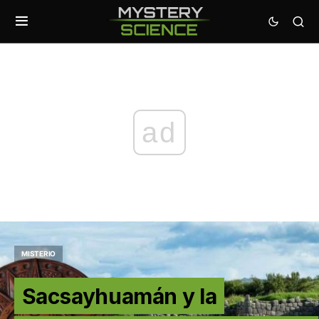
ad
MISTERIO
Sacsayhuamán y la