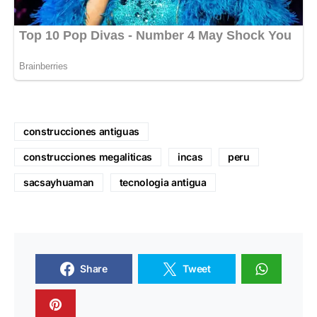
construcciones antiguas
construcciones megaliticas
incas
peru
sacsayhuaman
tecnologia antigua
Share
Tweet