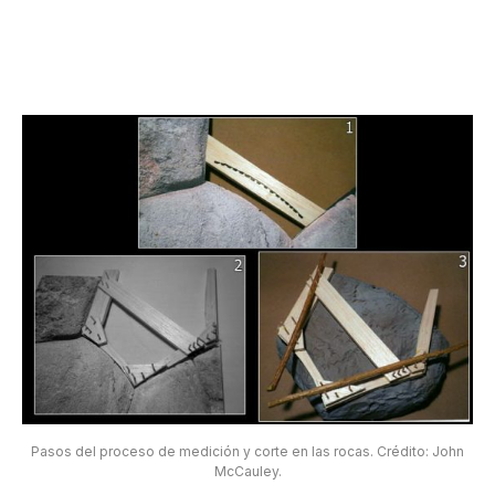
Pasos del proceso de medición y corte en las rocas. Crédito: John
McCauley.