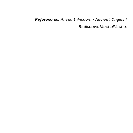
Referencias:
Ancient-Wisdom
/
Ancient-Origins
/
RediscoverMachuPicchu
.