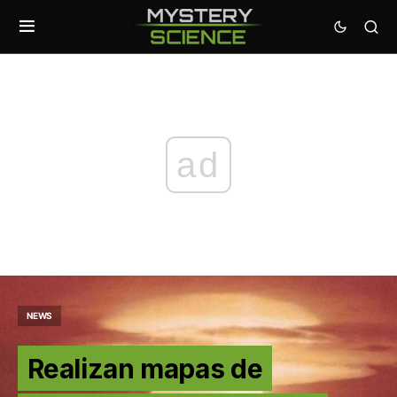
ad
NEWS
Realizan mapas de