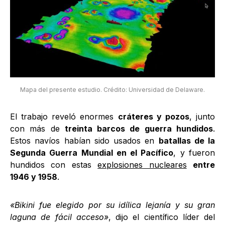
Mapa del presente estudio. Crédito: Universidad de Delaware.
El trabajo reveló enormes
cráteres y pozos
, junto
con más de
treinta barcos de guerra hundidos
.
Estos navíos habían sido usados en
batallas de la
Segunda Guerra Mundial en el Pacífico
, y fueron
hundidos con estas
explosiones nucleares
entre
1946 y 1958
.
«Bikini fue elegido por su idílica lejanía y su gran
laguna de fácil acceso»
, dijo el científico líder del