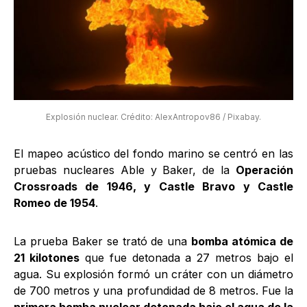
Explosión nuclear. Crédito: AlexAntropov86 / Pixabay.
El mapeo acústico del fondo marino se centró en las
pruebas nucleares Able y Baker, de la
Operación
Crossroads de 1946, y Castle Bravo y Castle
Romeo de 1954
.
La prueba Baker se trató de una
bomba atómica de
21 kilotones
que fue detonada a 27 metros bajo el
agua. Su explosión formó un cráter con un diámetro
de 700 metros y una profundidad de 8 metros. Fue la
primera bomba nuclear detonada bajo el agua de la