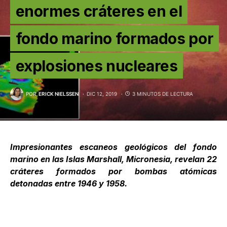
enormes cráteres en el
fondo marino formados por
explosiones nucleares
POR
ERICK NIELSSEN
DIC 12, 2019
3 MINUTOS DE LECTURA
Impresionantes escaneos geológicos del
fondo
marino
en las Islas Marshall, Micronesia, revelan 22
cráteres formados por bombas atómicas
detonadas entre 1946 y 1958.