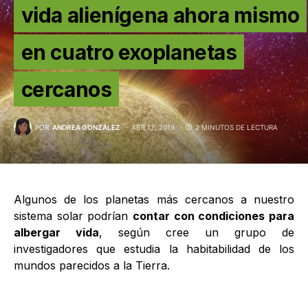
vida alienígena ahora mismo
en cuatro exoplanetas
cercanos
POR
ANDREA GONZÁLEZ
ABR 12, 2019
2 MINUTOS DE LECTURA
Algunos de los planetas más cercanos a nuestro
sistema solar podrían
contar con condiciones para
albergar vida
, según cree un grupo de
investigadores que estudia la habitabilidad de los
mundos parecidos a la Tierra.