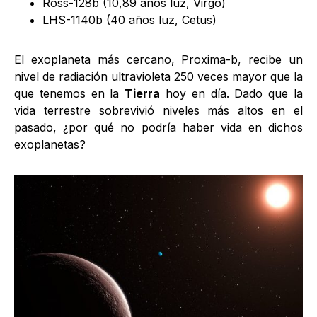
Ross-128b
(10,89 años luz, Virgo)
LHS-1140b
(40 años luz, Cetus)
El exoplaneta más cercano, Proxima-b, recibe un
nivel de radiación ultravioleta 250 veces mayor que la
que tenemos en la
Tierra
hoy en día. Dado que la
vida terrestre sobrevivió niveles más altos en el
pasado, ¿por qué no podría haber vida en dichos
exoplanetas?