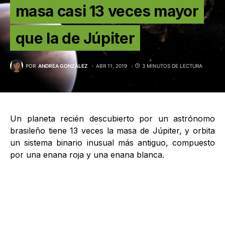
masa casi 13 veces mayor
que la de Júpiter
POR
ANDREA GONZÁLEZ
ABR 11, 2019
3 MINUTOS DE LECTURA
Un planeta recién descubierto por un astrónomo
brasileño tiene 13 veces la masa de Júpiter, y orbita
un sistema binario inusual más antiguo, compuesto
por una enana roja y una enana blanca.