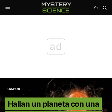
ad
UNIVERSO
Hallan un planeta con una