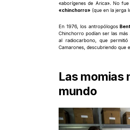
«aborígenes de Arica». No fue
«chinchorro»
(que en la jerga l
En 1976, los antropólogos
Bent
Chinchorro podían ser las más 
al radiocarbono, que permitió
Camarones, descubriendo que er
Las momias m
mundo