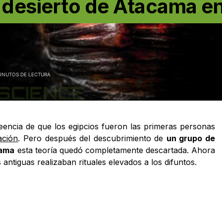
 desierto de Atacama e
INUTOS DE LECTURA
eencia de que los egipcios fueron las primeras personas
ación
. Pero después del descubrimiento de
un grupo de
cama
esta teoría quedó completamente descartada. Ahora
 antiguas realizaban rituales elevados a los difuntos.