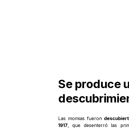
Se produce 
descubrimien
Las momias fueron
descubiert
1917
, que desenterró las pri