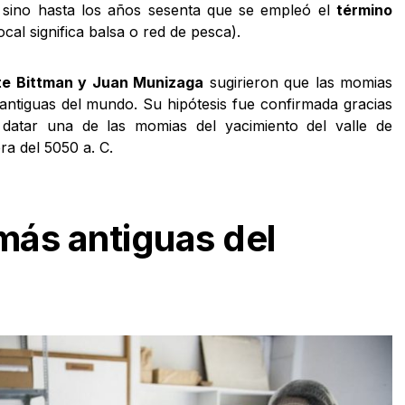
 sino hasta los años sesenta que se empleó el
término
ocal significa balsa o red de pesca).
e Bittman y Juan Munizaga
sugirieron que las momias
antiguas del mundo. Su hipótesis fue confirmada gracias
 datar una de las momias del yacimiento del valle de
a del 5050 a. C.
ás antiguas del