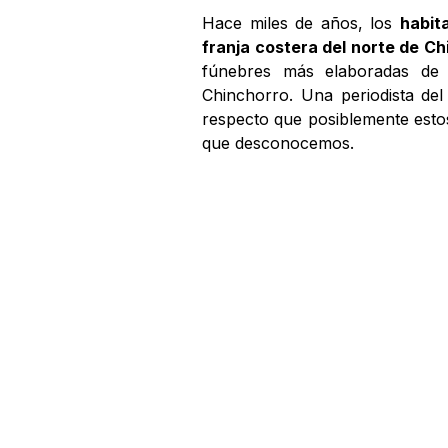
Hace miles de años, los
habit
franja costera del norte de Chi
fúnebres más elaboradas de 
Chinchorro. Una periodista de
respecto que posiblemente esto
que desconocemos.