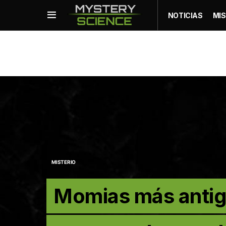
NOTICIAS
MIS
MISTERIO
Momias más antig