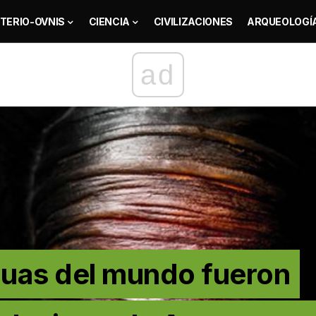
TERIO-OVNIS
CIENCIA
CIVILIZACIONES
ARQUEOLOGÍ
ad
uas del mundo fueron