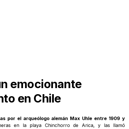
un emocionante
to en Chile
as por el arqueólogo alemán Max Uhle entre 1909 y
meras en la playa Chinchorro de Arica, y las llamó