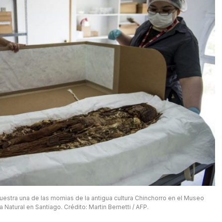
muestra una de las momias de la antigua cultura Chinchorro en el Museo
a Natural en Santiago. Crédito: Martin Bernetti / AFP.