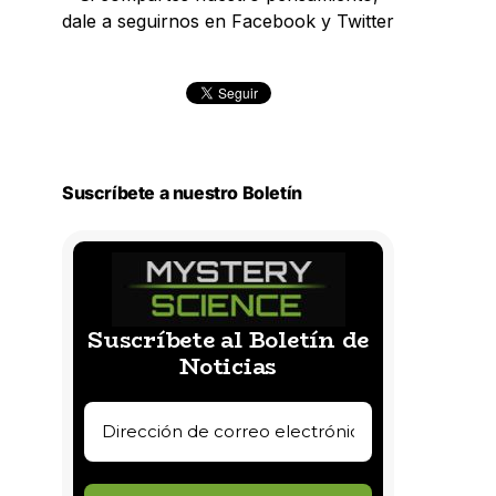
dale a seguirnos en Facebook y Twitter
Suscríbete a nuestro Boletín
Suscríbete al Boletín de
Noticias