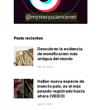
Posts recientes
Descubren la evidencia
de momificación más
antigua del mundo
SEP 24, 2025
Hallan nueva especie de
insecto palo, es el más
pesado registrado hasta
ahora (VIDEO)
AGO 3, 2025