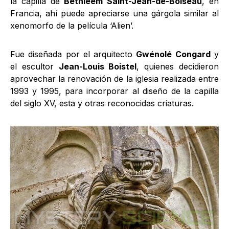
la capilla de
Bethléem Saint-Jean-de-Boiseau
, en
Francia, ahí puede apreciarse una gárgola similar al
xenomorfo de la película ‘Alien’.
Fue diseñada por el arquitecto
Gwénolé Congard
y
el escultor
Jean-Louis Boistel
, quienes decidieron
aprovechar la renovación de la iglesia realizada entre
1993 y 1995, para incorporar al diseño de la capilla
del siglo XV, esta y otras reconocidas criaturas.