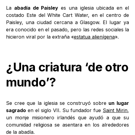
La
abadía de Paisley
es una iglesia ubicada en el
costado Este del White Cart Water, en el centro de
Paisley, una ciudad cercana a Glasgow. El lugar ya
era conocido en el pasado, pero las redes sociales la
hicieron viral por la extraña «
estatua alienígena
».
¿Una criatura ‘de otro
mundo’?
Se cree que la iglesia se construyó sobre
un lugar
sagrado
en el siglo VII. Su fundador fue
Saint Mirin
,
un monje misionero irlandés que ayudó a que su
comunidad religiosa se asentara en los alrededores
de la abadía.