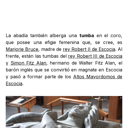
La abadía también alberga una
tumba
en el coro,
que posee una efigie femenina que, se cree, es
Marjorie Bruce
, madre de
rey Robert II de Escocia
. Al
frente, están las tumbas del
rey Robert III de Escocia
y
Simon Fitz Alan
, hermano de Walter Fitz Alan, el
barón inglés que se convirtió en magnate en Escocia
y pasó a formar parte de los
Altos Mayordomos de
Escocia
.