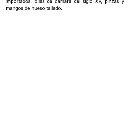
importados, ollas de cámara del siglo XV, pinzas y
mangos de hueso tallado.