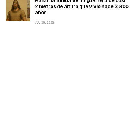
Hallan la tumba de un guerrero de casi
2 metros de altura que vivió hace 3.800
años
JUL 25, 2025