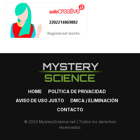
HOME
POLÍTICA DE PRIVACIDAD
AVISO DE USO JUSTO
DMCA / ELIMINACIÓN
CONTACTO
© 2023 MysteryScience.net | Todos los derechos
reservados.