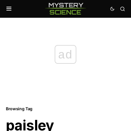
ad
Browsing Tag
paisley