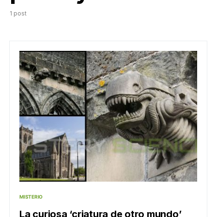
1 post
MISTERIO
La curiosa ‘criatura de otro mundo’