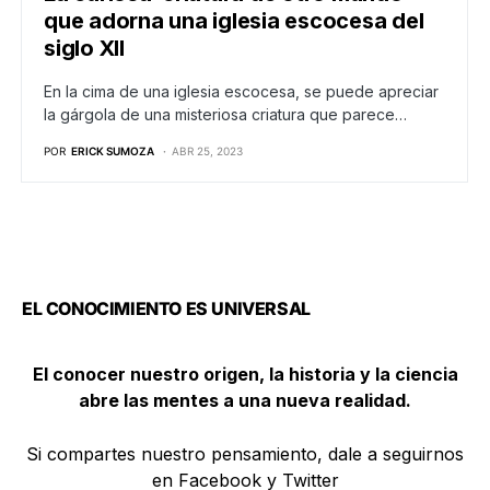
que adorna una iglesia escocesa del
siglo XII
En la cima de una iglesia escocesa, se puede apreciar
la gárgola de una misteriosa criatura que parece…
POR
ERICK SUMOZA
ABR 25, 2023
EL CONOCIMIENTO ES UNIVERSAL
El conocer nuestro origen, la historia y la ciencia
abre las mentes a una nueva realidad.
Si compartes nuestro pensamiento, dale a seguirnos
en Facebook y Twitter