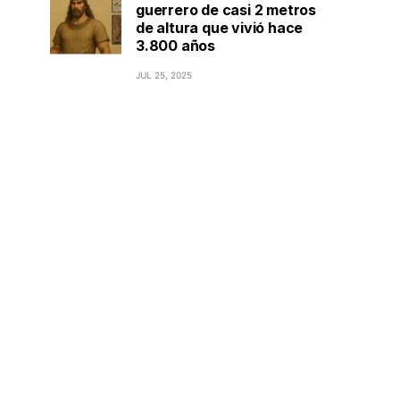
guerrero de casi 2 metros
de altura que vivió hace
3.800 años
JUL 25, 2025