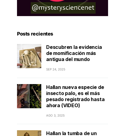
Posts recientes
Descubren la evidencia
de momificación más
antigua del mundo
SEP 24, 2025
Hallan nueva especie de
insecto palo, es el más
pesado registrado hasta
ahora (VIDEO)
AGO 3, 2025
Hallan la tumba de un