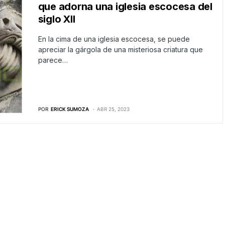
que adorna una iglesia escocesa del
siglo XII
En la cima de una iglesia escocesa, se puede
apreciar la gárgola de una misteriosa criatura que
parece…
POR
ERICK SUMOZA
ABR 25, 2023