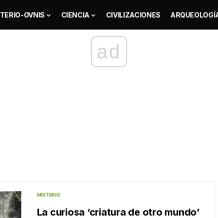
TERIO-OVNIS
CIENCIA
CIVILIZACIONES
ARQUEOLOGÍ
ad
MISTERIO
La curiosa ‘criatura de otro mundo’