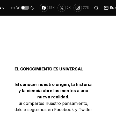
Sus
A
55K
2K
775
EL CONOCIMIENTO ES UNIVERSAL
El conocer nuestro origen, la historia
y la ciencia abre las mentes a una
nueva realidad.
Si compartes nuestro pensamiento,
dale a seguirnos en Facebook y Twitter