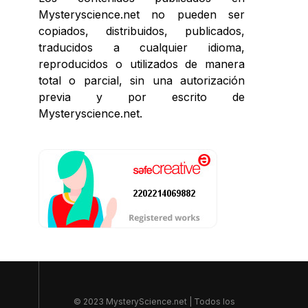
Mysteryscience.net no pueden ser
copiados, distribuidos, publicados,
traducidos a cualquier idioma,
reproducidos o utilizados de manera
total o parcial, sin una autorización
previa y por escrito de
Mysteryscience.net.
© 2023 MysteryScience.net | Todos los