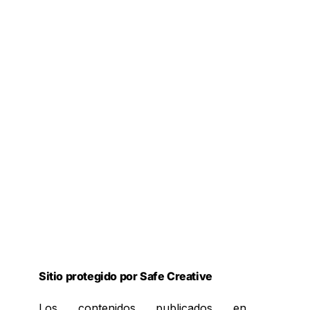
Sitio protegido por Safe Creative
Los contenidos publicados en