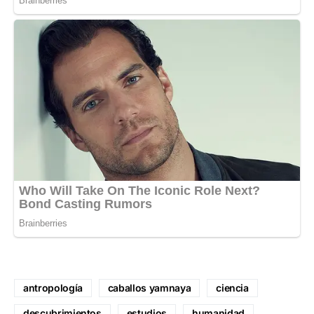
antropología
caballos yamnaya
ciencia
descubrimientos
estudios
humanidad