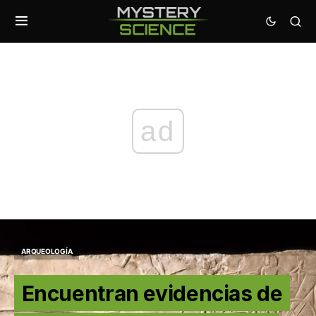
ad
ARQUEOLOGÍA
Encuentran evidencias de