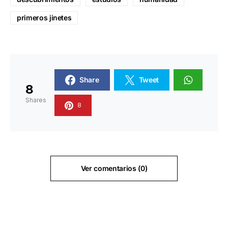
primeros jinetes
Share
Tweet
8
Shares
8
Ver comentarios (0)