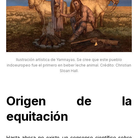
Ilustración artística de Yamnayas. Se cree que este pueblo
indoeuropeo fue el primero en beber leche animal. Crédito: Christian
Sloan Hall.
Origen de la
equitación
Hasta ahora no existe un consenso científico sobre