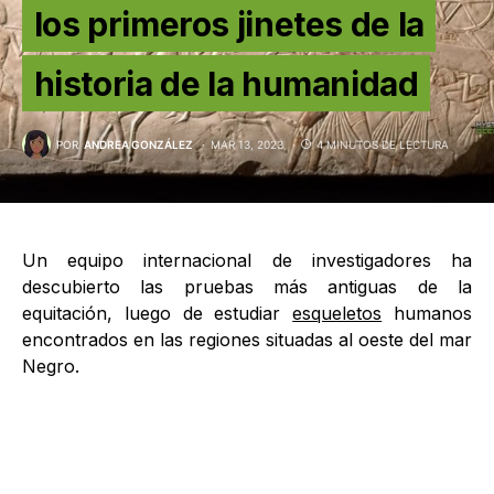
los primeros jinetes de la
historia de la humanidad
POR
ANDREA GONZÁLEZ
MAR 13, 2023
4 MINUTOS DE LECTURA
Un equipo internacional de investigadores ha
descubierto las pruebas más antiguas de la
equitación, luego de estudiar
esqueletos
humanos
encontrados en las regiones situadas al oeste del mar
Negro.