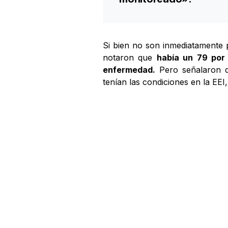
Si bien no son inmediatamente 
notaron que
había un 79 por 
enfermedad.
Pero señalaron q
tenían las condiciones en la EEI,