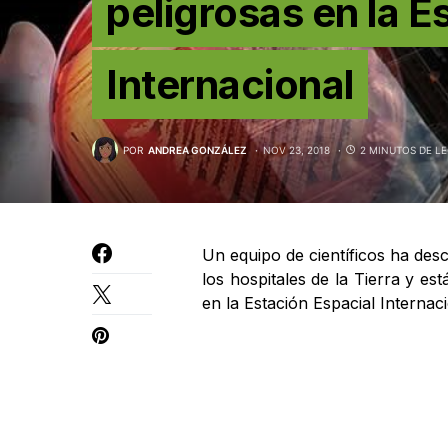
peligrosas en la E
Internacional
POR
ANDREA GONZÁLEZ
NOV 23, 2018
2 MINUTOS DE L
Un equipo de científicos ha des
los hospitales de la Tierra y e
en la Estación Espacial Internaci