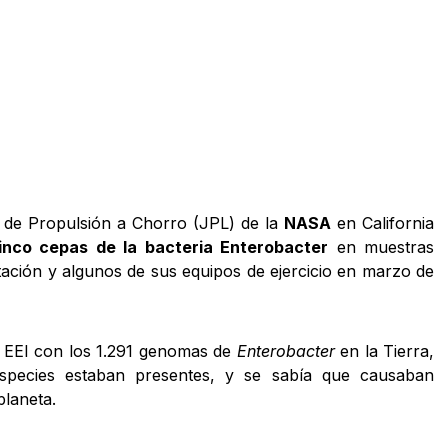
o de Propulsión a Chorro (JPL) de la
NASA
en California
inco cepas de la bacteria Enterobacter
en muestras
ación y algunos de sus equipos de ejercicio en marzo de
 EEI con los 1.291 genomas de
Enterobacter
en la Tierra,
species estaban presentes, y se sabía que causaban
planeta.