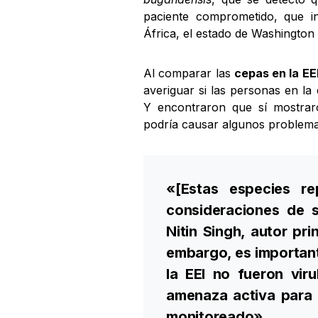
paciente comprometido, que in
África, el estado de Washington
Al comparar las
cepas en la EEI
averiguar si las personas en la
Y encontraron que sí mostraro
podría causar algunos problema
«[Estas especies re
consideraciones de s
Nitin Singh, autor pri
embargo, es importan
la EEI no fueron vir
amenaza activa para 
monitoreado».