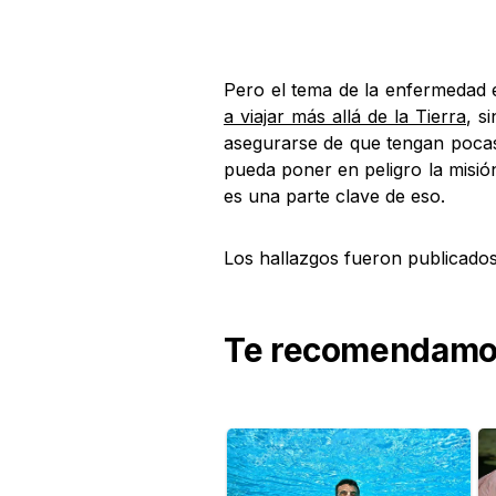
Pero el tema de la enfermedad 
a viajar más allá de la Tierra
, s
asegurarse de que tengan pocas
pueda poner en peligro la misió
es una parte clave de eso.
Los hallazgos fueron publicado
Te recomendamos