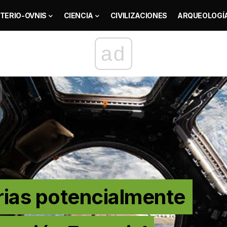
TERIO-OVNIS
CIENCIA
CIVILIZACIONES
ARQUEOLOGÍ
ad
rias potencialmente