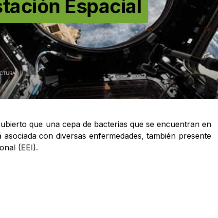
stación Espacial
ECTURA
cubierto que una cepa de bacterias que se encuentran en
stá asociada con diversas enfermedades, también presente
onal (EEI).