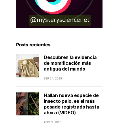
Posts recientes
Descubren la evidencia
de momificación más
antigua del mundo
SEP 24, 2025
Hallan nueva especie de
insecto palo, es el más
pesado registrado hasta
ahora (VIDEO)
AGO 3, 2025