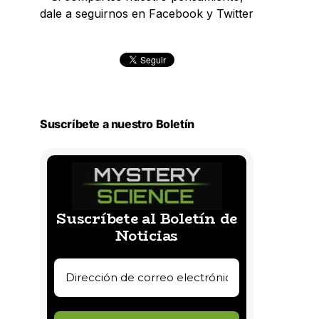
dale a seguirnos en Facebook y Twitter
Suscríbete a nuestro Boletín
Suscríbete al Boletín de
Noticias