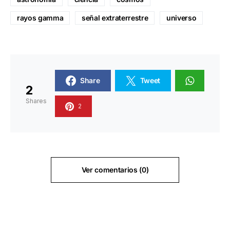
rayos gamma
señal extraterrestre
universo
Share
Tweet
2
Shares
2
Ver comentarios (0)