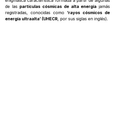
enigmática característica formada a partir de algunas
de las
partículas cósmicas de alta energía
jamás
registradas, conocidas como
‘rayos cósmicos de
energía ultraalta’ (UHECR
, por sus siglas en inglés).