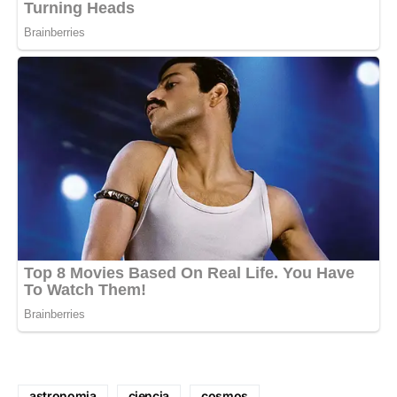
astronomia
ciencia
cosmos