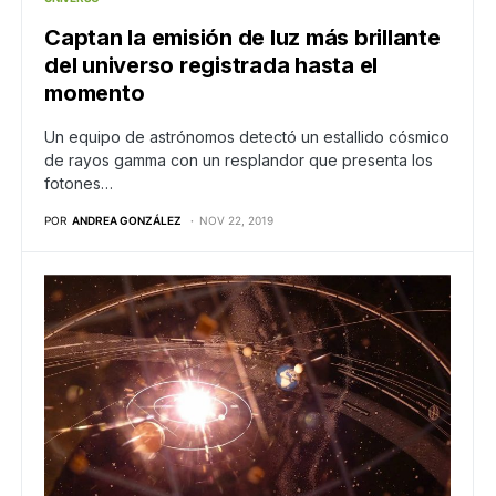
Captan la emisión de luz más brillante
del universo registrada hasta el
momento
Un equipo de astrónomos detectó un estallido cósmico
de rayos gamma con un resplandor que presenta los
fotones…
POR
ANDREA GONZÁLEZ
NOV 22, 2019