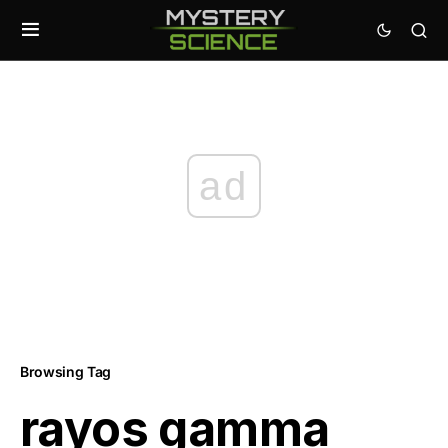
ad
Browsing Tag
rayos gamma