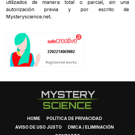
utilizados de manera total o parcial, sin una
autorización previa y por escrito de
Mysteryscience.net.
HOME
POLÍTICA DE PRIVACIDAD
AVISO DE USO JUSTO
DMCA / ELIMINACIÓN