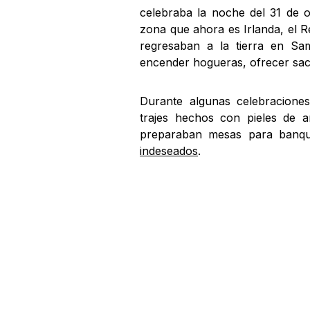
celebraba la noche del 31 de 
zona que ahora es Irlanda, el R
regresaban a la tierra en Sa
encender hogueras, ofrecer sacr
Durante algunas celebracione
trajes hechos con pieles de a
preparaban mesas para banqu
indeseados
.