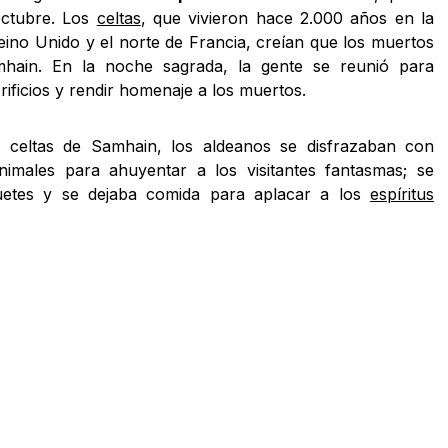
octubre. Los
celtas
, que vivieron hace 2.000 años en la
eino Unido y el norte de Francia, creían que los muertos
mhain. En la noche sagrada, la gente se reunió para
ificios y rendir homenaje a los muertos.
s celtas de Samhain, los aldeanos se disfrazaban con
nimales para ahuyentar a los visitantes fantasmas; se
etes y se dejaba comida para aplacar a los
espíritus