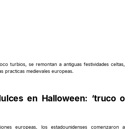
co turbios, se remontan a antiguas festividades celtas,
las practicas medievales europeas.
dulces en Halloween: ‘truco o
ciones europeas, los estadounidenses comenzaron a