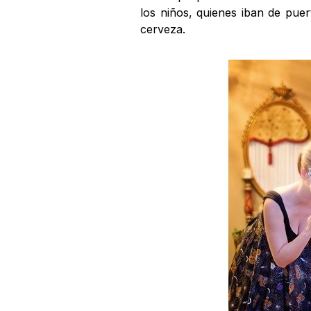
los niños, quienes iban de pue
cerveza.