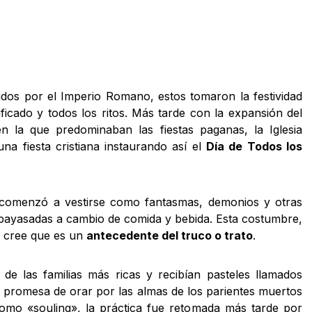
idos por el Imperio Romano, estos tomaron la festividad
icado y todos los ritos. Más tarde con la expansión del
n la que predominaban las fiestas paganas, la Iglesia
na fiesta cristiana instaurando así el
Día de Todos los
e comenzó a vestirse como fantasmas, demonios y otras
 payasadas a cambio de comida y bebida. Esta costumbre,
e cree que es un
antecedente del truco o trato
.
 de las familias más ricas y recibían pasteles llamados
a promesa de orar por las almas de los parientes muertos
como «souling», la práctica fue retomada más tarde por