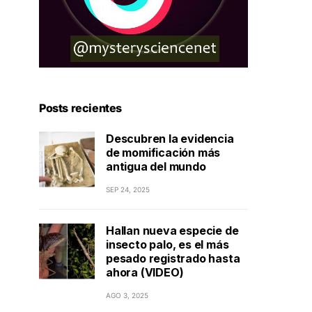
Posts recientes
Descubren la evidencia
de momificación más
antigua del mundo
SEP 24, 2025
Hallan nueva especie de
insecto palo, es el más
pesado registrado hasta
ahora (VIDEO)
AGO 3, 2025