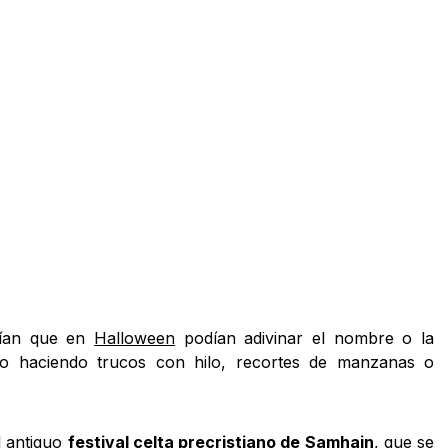
reían que en
Halloween
podían adivinar el nombre o la
so haciendo trucos con hilo, recortes de manzanas o
l antiguo
festival celta precristiano de Samhain
, que se