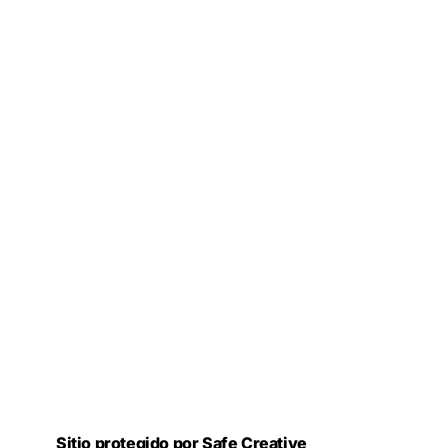
Sitio protegido por Safe Creative