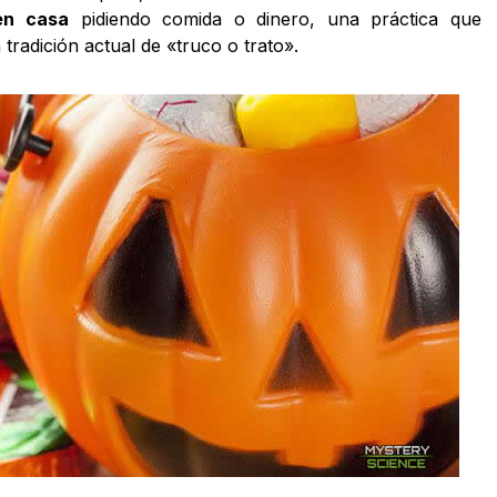
en casa
pidiendo comida o dinero, una práctica que
 tradición actual de «truco o trato».