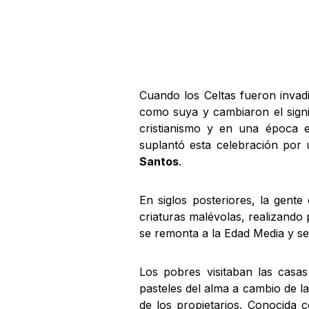
Cuando los Celtas fueron invad
como suya y cambiaron el signif
cristianismo y en una época e
suplantó esta celebración por u
Santos
.
En siglos posteriores, la gent
criaturas malévolas, realizando
se remonta a la Edad Media y s
Los pobres visitaban las casas
pasteles del alma a cambio de l
de los propietarios. Conocida 