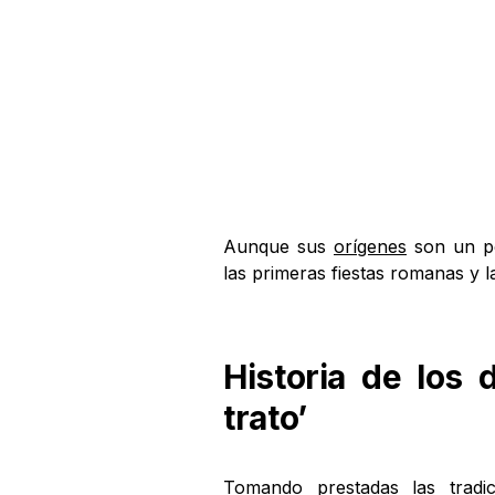
Aunque sus
orígenes
son un po
las primeras fiestas romanas y 
Historia de los 
trato’
Tomando prestadas las tradi