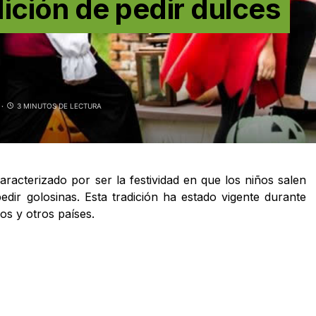
dición de pedir dulces
3 MINUTOS DE LECTURA
acterizado por ser la festividad en que los niños salen
edir golosinas. Esta tradición ha estado vigente durante
os y otros países.