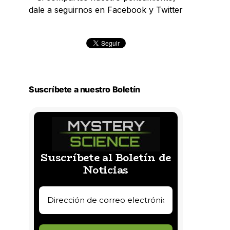
dale a seguirnos en Facebook y Twitter
Suscríbete a nuestro Boletín
Suscríbete al Boletín de
Noticias