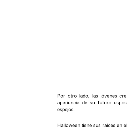
Por otro lado, las jóvenes c
apariencia de su futuro espo
espejos.
Halloween tiene sus raíces en e