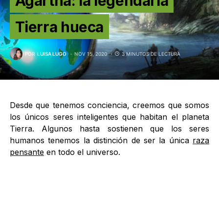
Agartha: la legendaria
Tierra hueca
POR
LUISA LUGO
NOV 15, 2020
3 MINUTOS DE LECTURA
Desde que tenemos conciencia, creemos que somos
los únicos seres inteligentes que habitan el planeta
Tierra. Algunos hasta sostienen que los seres
humanos tenemos la distinción de ser la única
raza
pensante
en todo el universo.