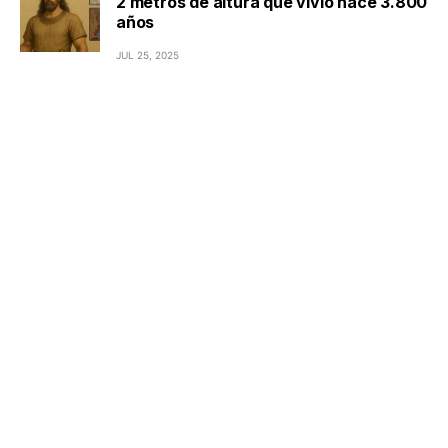
2 metros de altura que vivió hace 3.800
años
JUL 25, 2025