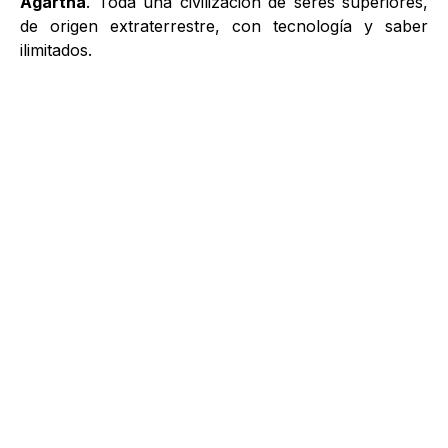
Agartha
. Toda una civilización de seres superiores,
de origen extraterrestre, con tecnología y saber
ilimitados.