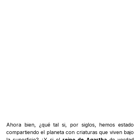
Ahora bien, ¿qué tal si, por siglos, hemos estado
compartiendo el planeta con criaturas que viven bajo
la superficie? ¿Y si el
reino de Agartha
de verdad