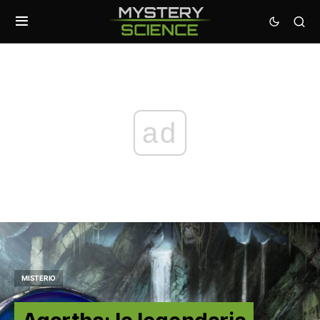
ad
MISTERIO