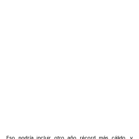
Eso podría incluir otro año récord más cálido, y