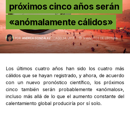
próximos cinco años serán
«anómalamente cálidos»
POR
ANDREA GONZÁLEZ
AGO 14, 2018
3 MINUTOS DE LECTURA
Los últimos cuatro años han sido los cuatro más
cálidos que se hayan registrado, y ahora, de acuerdo
con un nuevo pronóstico científico, los próximos
cinco también serán probablemente «anómalos»,
incluso más allá de lo que el aumento constante del
calentamiento global produciría por sí solo.