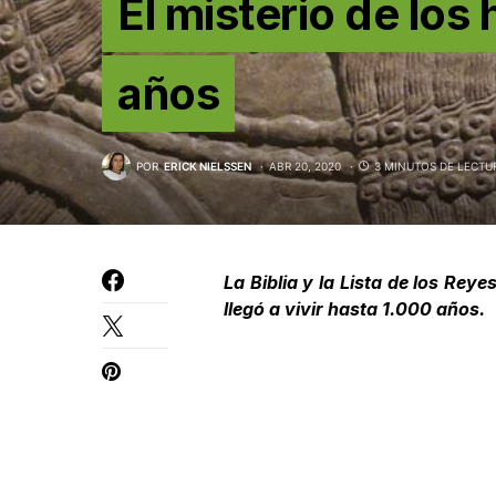
El misterio de lo
años
POR
ERICK NIELSSEN
ABR 20, 2020
3 MINUTOS DE LECTU
La Biblia y la Lista de los Re
llegó a vivir hasta 1.000 años.