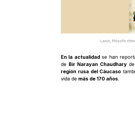
Laozi, filósofo chi
En la actualidad
se han report
de
Bir Narayan Chaudhary
de
región rusa del Cáucaso
tambi
vida de
más de 170 años
.