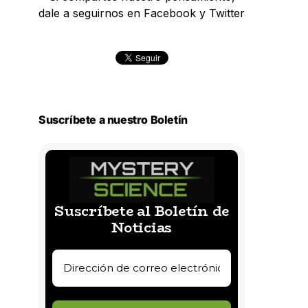
dale a seguirnos en Facebook y Twitter
Suscríbete a nuestro Boletín
Suscríbete al Boletín de
Noticias