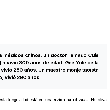
s médicos chinos, un doctor llamado Cuie
Qin vivió 300 años de edad. Gee Yule de la
n vivió 280 años. Un maestro monje taoísta
o, vivió 290 años.
sta longevidad está en una
«vida nutritiva»
… Nutritiva