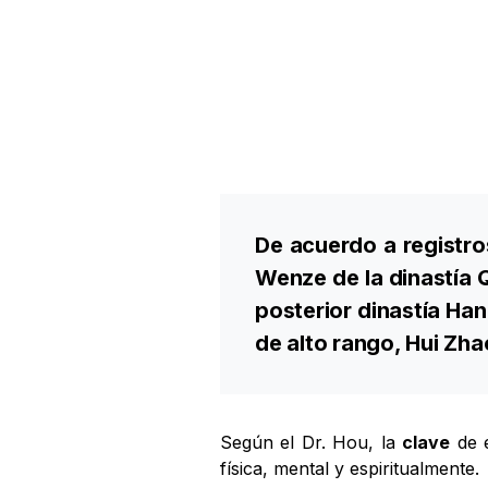
De acuerdo a registro
Wenze de la dinastía 
posterior dinastía Ha
de alto rango, Hui Zha
Según el Dr. Hou, la
clave
de e
física, mental y espiritualmente.