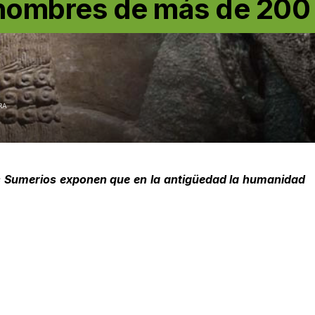
s hombres de más de 200
RA
yes Sumerios exponen que en la antigüedad la humanidad