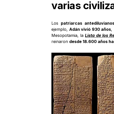
varias civili
Los
patriarcas antediluviano
ejemplo,
Adán vivió 930 años
,
Mesopotamia, la
Lista de los 
reinaron
desde 18.600 años ha