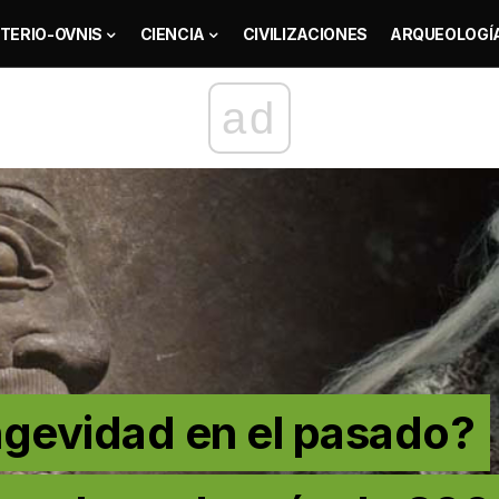
TERIO-OVNIS
CIENCIA
CIVILIZACIONES
ARQUEOLOGÍ
ad
ongevidad en el pasado?