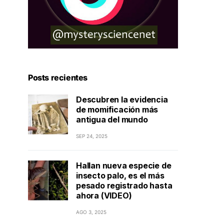
Posts recientes
Descubren la evidencia
de momificación más
antigua del mundo
SEP 24, 2025
Hallan nueva especie de
insecto palo, es el más
pesado registrado hasta
ahora (VIDEO)
AGO 3, 2025