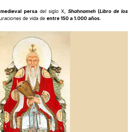
 medieval persa
del siglo X,
Shahnameh
(
Libro de los
 duraciones de vida de
entre 150 a 1.000 años
.