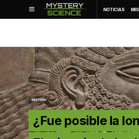
NOTICIAS
MIS
MISTERIO
¿Fue posible la l