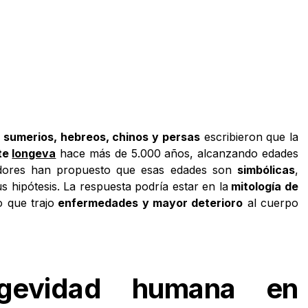
s
sumerios, hebreos, chinos y persas
escribieron que la
te
longeva
hace más de 5.000 años, alcanzando edades
iadores han propuesto que esas edades son
simbólicas
,
s hipótesis. La respuesta podría estar en la
mitología de
 que trajo
enfermedades y mayor deterioro
al cuerpo
ongevidad humana en