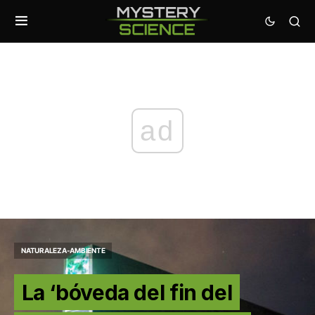
ad
NATURALEZA-AMBIENTE
La ‘bóveda del fin del