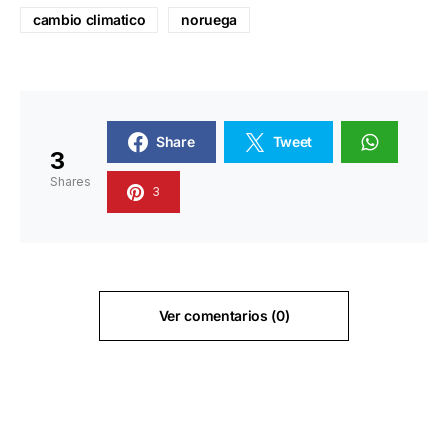
cambio climatico
noruega
Share
Tweet
3
Shares
3
Ver comentarios (0)