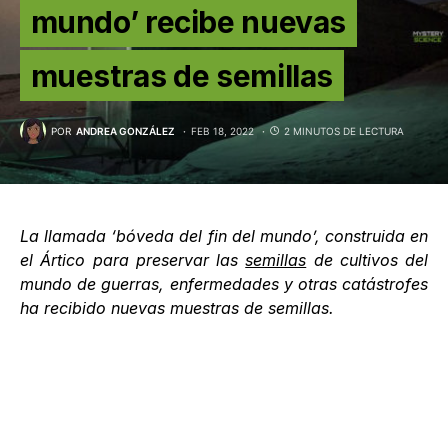
mundo’ recibe nuevas
muestras de semillas
POR
ANDREA GONZÁLEZ
FEB 18, 2022
2 MINUTOS DE LECTURA
La llamada ‘bóveda del fin del mundo’, construida en
el Ártico para preservar las
semillas
de cultivos del
mundo de guerras, enfermedades y otras catástrofes
ha recibido nuevas muestras de semillas.