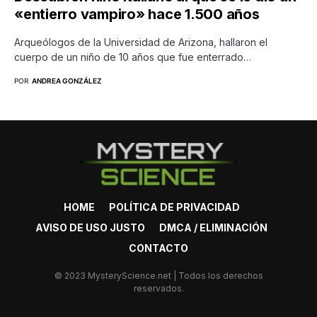
«entierro vampiro» hace 1.500 años
Arqueólogos de la Universidad de Arizona, hallaron el
cuerpo de un niño de 10 años que fue enterrado…
POR
ANDREA GONZÁLEZ
HOME
POLÍTICA DE PRIVACIDAD
AVISO DE USO JUSTO
DMCA / ELIMINACIÓN
CONTACTO
© 2023 MysteryScience.net | Todos los derechos
reservados.