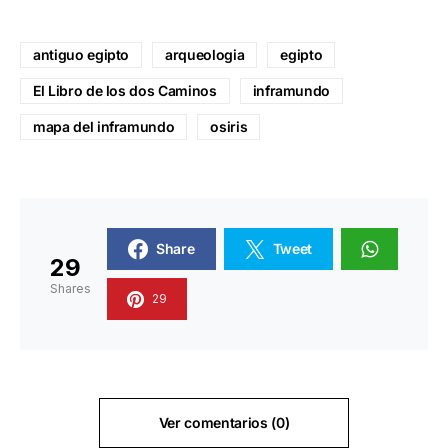
antiguo egipto
arqueologia
egipto
El Libro de los dos Caminos
inframundo
mapa del inframundo
osiris
Share
Tweet
29
Shares
29
Ver comentarios (0)