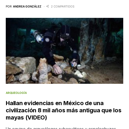
POR
ANDREA GONZÁLEZ
2 COMPARTIDOS
ARQUEOLOGÍA
Hallan evidencias en México de una
civilización 8 mil años más antigua que los
mayas (VIDEO)
Un equipo de arqueólogos subacuáticos y espeleobuzos