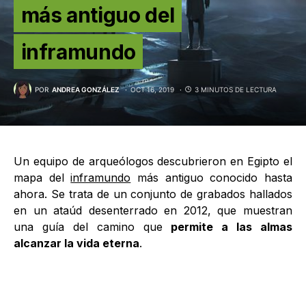
más antiguo del
inframundo
POR
ANDREA GONZÁLEZ
OCT 16, 2019
3 MINUTOS DE LECTURA
Un equipo de arqueólogos descubrieron en Egipto el
mapa del
inframundo
más antiguo conocido hasta
ahora. Se trata de un conjunto de grabados hallados
en un ataúd desenterrado en 2012, que muestran
una guía del camino que
permite a las almas
alcanzar la vida eterna
.