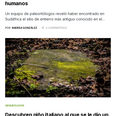
humanos
Un equipo de paleontólogos reveló haber encontrado en
Sudáfrica el sitio de entierro más antiguo conocido en el…
POR
ANDREA GONZÁLEZ
5 COMPARTIDOS
ARQUEOLOGÍA
Descubren niño italiano al que se le dio un