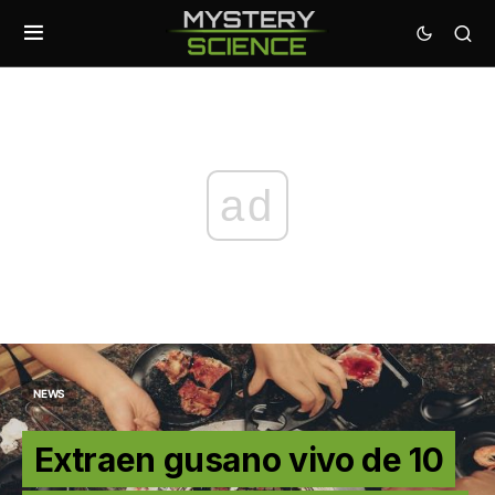
ad
NEWS
Extraen gusano vivo de 10