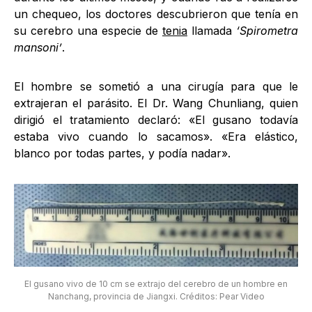
un chequeo, los doctores descubrieron que tenía en
su cerebro una especie de
tenia
llamada
‘Spirometra
mansoni’
.
El hombre se sometió a una cirugía para que le
extrajeran el parásito. El Dr. Wang Chunliang, quien
dirigió el tratamiento declaró: «El gusano todavía
estaba vivo cuando lo sacamos». «Era elástico,
blanco por todas partes, y podía nadar».
El gusano vivo de 10 cm se extrajo del cerebro de un hombre en
Nanchang, provincia de Jiangxi. Créditos: Pear Video