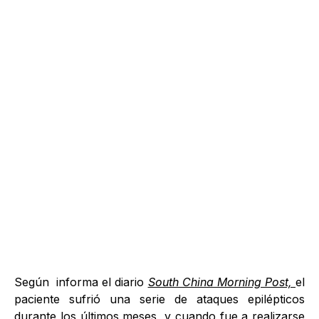
Según informa el diario
South China Morning Post,
el
paciente sufrió una serie de ataques epilépticos
durante los últimos meses, y cuando fue a realizarse