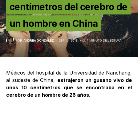
centímetros del cerebro de
un hombre en China
POR
ANDREA GONZÁLEZ
SEP 15, 2018
1 MINUTO DE LECTURA
Médicos del hospital de la Universidad de Nanchang,
al sudeste de China,
extrajeron un gusano vivo de
unos 10 centímetros que se encontraba en el
cerebro de un hombre de 26 años
.