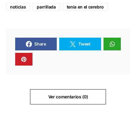
noticias
parrillada
tenia en el cerebro
Share
Tweet
Ver comentarios (0)