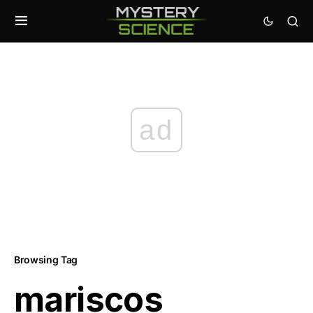
ad
Browsing Tag
mariscos