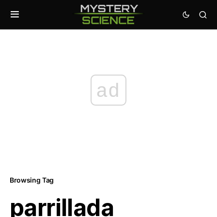
ad
Browsing Tag
parrillada