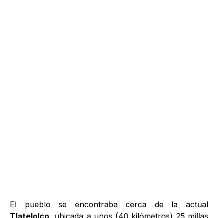
El pueblo se encontraba cerca de la actual
Tlatelolco
, ubicada a unos (40 kilómetros) 25 millas