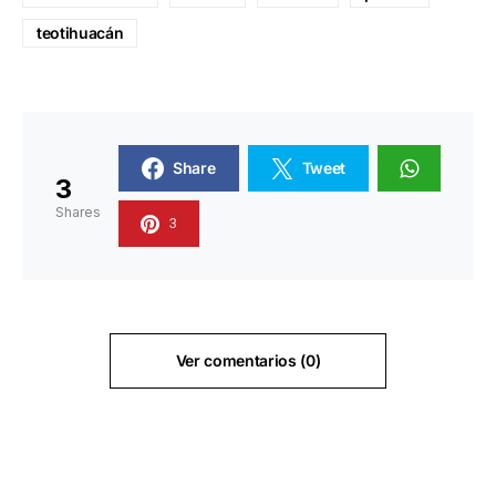
teotihuacán
Share
Tweet
3
Shares
3
Ver comentarios (0)