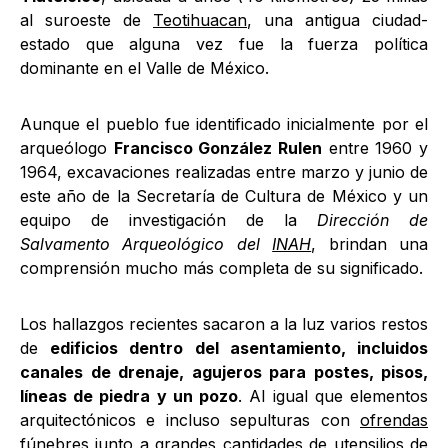
al suroeste de
Teotihuacan
, una antigua ciudad-
estado que alguna vez fue la fuerza política
dominante en el Valle de México.
Aunque el pueblo fue identificado inicialmente por el
arqueólogo
Francisco González Rulen
entre 1960 y
1964, excavaciones realizadas entre marzo y junio de
este año de la Secretaría de Cultura de México y un
equipo de investigación de la
Dirección de
Salvamento Arqueológico del
INAH
, brindan una
comprensión mucho más completa de su significado.
Los hallazgos recientes sacaron a la luz varios restos
de
edificios dentro del asentamiento, incluidos
canales de drenaje, agujeros para postes, pisos,
líneas de piedra y un pozo
. Al igual que elementos
arquitectónicos e incluso sepulturas con
ofrendas
fúnebres
junto a grandes cantidades de utensilios de