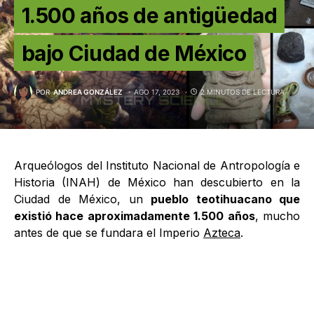
1.500 años de antigüedad
bajo Ciudad de México
POR
ANDREA GONZÁLEZ
AGO 17, 2023
2 MINUTOS DE LECTURA
Arqueólogos del Instituto Nacional de Antropología e
Historia (INAH) de México han descubierto en la
Ciudad de México, un
pueblo teotihuacano que
existió hace aproximadamente 1.500 años
, mucho
antes de que se fundara el Imperio
Azteca
.