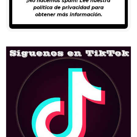
¡No hacemos spam! Lee nuestra
política de privacidad
para
obtener más información.