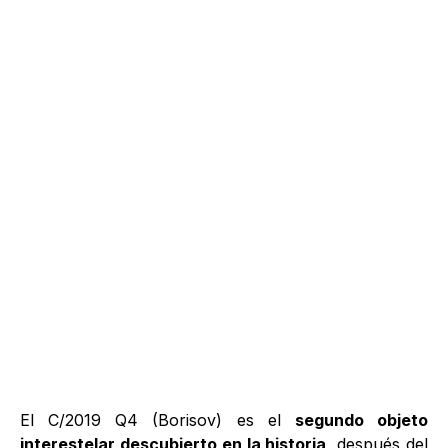
El C/2019 Q4 (Borisov) es el
segundo objeto
interestelar descubierto en la historia
, después del