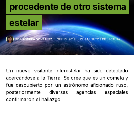
procedente de otro sistema
estelar
POR
ANDREA GONZÁLEZ
SEP 13, 2019
3 MINUTOS DE LECTURA
Un nuevo visitante
interestelar
ha sido detectado
acercándose a la Tierra. Se cree que es un cometa y
fue descubierto por un astrónomo aficionado ruso,
posteriormente diversas agencias espaciales
confirmaron el hallazgo.