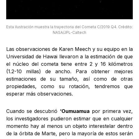
Esta ilustración muestra la trayectoria del Cometa C/2019 Q4. Crédito:
NASA/JPL-Caltech
Las observaciones de Karen Meech y su equipo en la
Universidad de Hawai llevaron a la estimación de que
el núcleo del cometa tiene entre 2 y 16 kilómetros
(1.2-10 millas) de ancho. Para obtener mejores
estimaciones de su tamaño, así como de otras
propiedades, como su rotación, tendremos que
esperar más observaciones.
Cuando se descubrió
‘Oumuamua
por primera vez,
los investigadores pudieron estimar que en cualquier
momento hay al menos un objeto interestelar dentro
de la órbita de Marte, pero la mayoría de estos serán