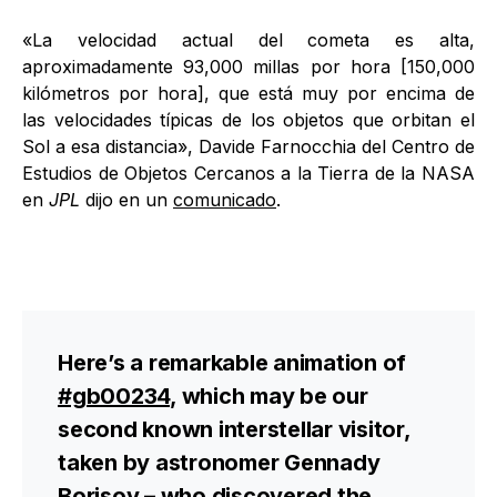
«La velocidad actual del cometa es alta,
aproximadamente 93,000 millas por hora [150,000
kilómetros por hora], que está muy por encima de
las velocidades típicas de los objetos que orbitan el
Sol a esa distancia», Davide Farnocchia del Centro de
Estudios de Objetos Cercanos a la Tierra de la NASA
en
JPL
dijo en un
comunicado
.
Here’s a remarkable animation of
#gb00234
, which may be our
second known interstellar visitor,
taken by astronomer Gennady
Borisov – who discovered the