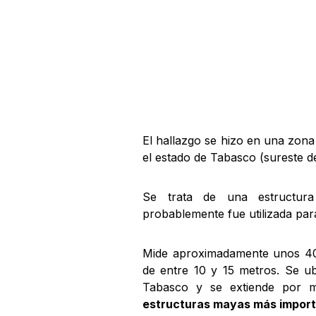
El hallazgo se hizo en una zo
el estado de Tabasco (sureste d
Se trata de una estructura 
probablemente fue utilizada para
Mide aproximadamente unos 40
de entre 10 y 15 metros. Se u
Tabasco y se extiende por 
estructuras mayas más import