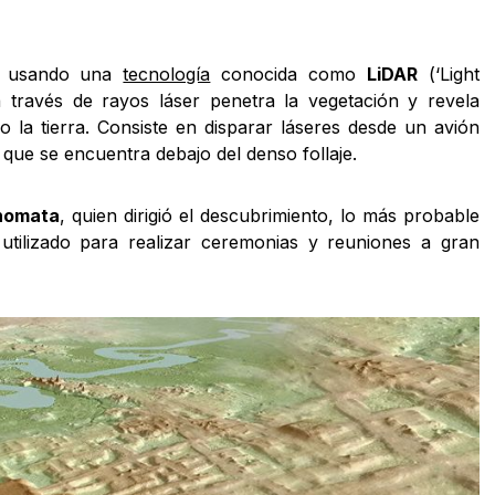
da usando una
tecnología
conocida como
LiDAR
(‘Light
 través de rayos láser penetra la vegetación y revela
jo la tierra. Consiste en disparar láseres desde un avión
 que se encuentra debajo del denso follaje.
Inomata
, quien dirigió el descubrimiento, lo más probable
utilizado para realizar ceremonias y reuniones a gran