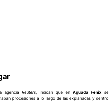
gar
la agencia
Reuters
, indican que en
Aguada Fénix
se
craban procesiones a lo largo de las explanadas y dentro