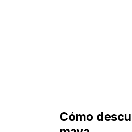
Cómo descub
maya