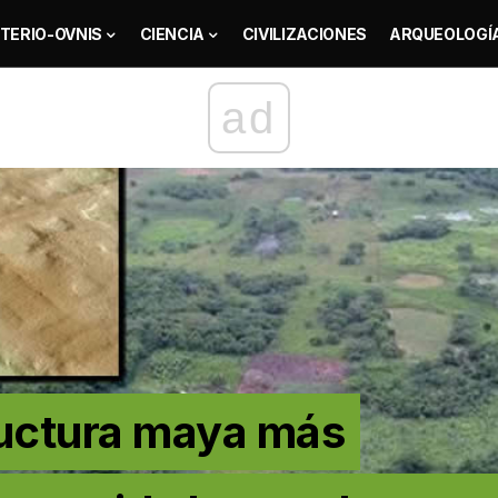
TERIO-OVNIS
CIENCIA
CIVILIZACIONES
ARQUEOLOGÍ
ad
ructura maya más