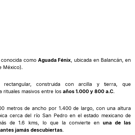
na conocida como
Aguada Fénix
, ubicada en Balancán, en
e México).
rectangular, construida con arcilla y tierra, que
 rituales masivos entre los
años 1.000 y 800 a.C
.
0 metros de ancho por 1.400 de largo, con una altura
bica cerca del río San Pedro en el estado mexicano de
más de 1.6 kms, lo que la convierte en
una de las
antes jamás descubiertas
.