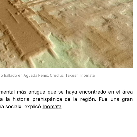
io hallado en Aguada Fenix. Crédito: Takeshi Inomata
mental más antigua que se haya encontrado en el área
 la historia prehispánica de la región. Fue una gran
ía social», explicó
Inomata
.