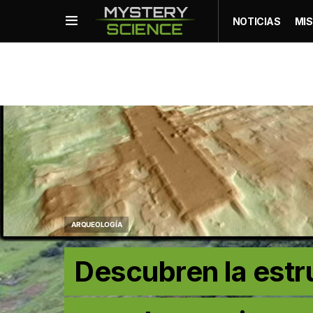
NOTICIAS
MIS
ARQUEOLOGÍA
Descubren la est