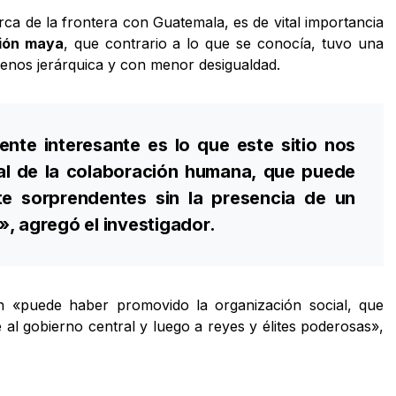
rca de la frontera con Guatemala, es de vital importancia
ción maya
, que contrario a lo que se conocía, tuvo una
menos jerárquica y con menor desigualdad.
ente interesante es lo que este sitio nos
ial de la colaboración humana, que puede
e sorprendentes sin la presencia de un
», agregó el investigador.
ón «puede haber promovido la organización social, que
al gobierno central y luego a reyes y élites poderosas»,