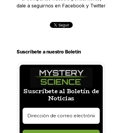
dale a seguirnos en Facebook y Twitter
Suscríbete a nuestro Boletín
Suscríbete al Boletín de
Noticias