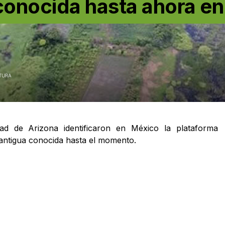
conocida hasta ahora en
TURA
dad de Arizona identificaron en México la plataforma
ntigua conocida hasta el momento.