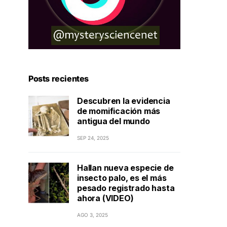
Posts recientes
Descubren la evidencia
de momificación más
antigua del mundo
SEP 24, 2025
Hallan nueva especie de
insecto palo, es el más
pesado registrado hasta
ahora (VIDEO)
AGO 3, 2025