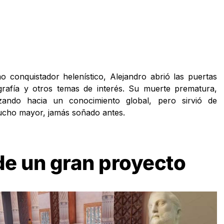
 conquistador helenístico, Alejandro abrió las puertas
grafía y otros temas de interés. Su muerte prematura,
zando hacia un conocimiento global, pero sirvió de
ucho mayor, jamás soñado antes.
de un gran proyecto