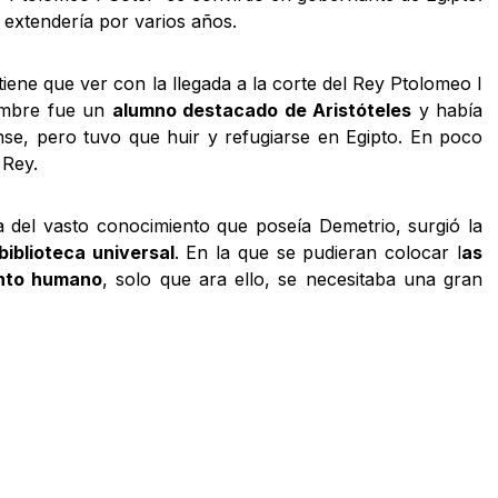
e extendería por varios años.
iene que ver con la llegada a la corte del Rey Ptolomeo I
ombre fue un
alumno destacado de Aristóteles
y había
iense, pero tuvo que huir y refugiarse en Egipto. En poco
 Rey.
 del vasto conocimiento que poseía Demetrio, surgió la
biblioteca universal
. En la que se pudieran colocar l
as
ento humano
, solo que ara ello, se necesitaba una gran