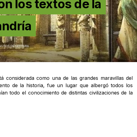
n los textos de la
andría
NUTOS DE LECTURA
á considerada como una de las grandes maravillas del
to de la historia, fue un lugar que albergó todos los
n todo el conocimiento de distintas civilizaciones de la