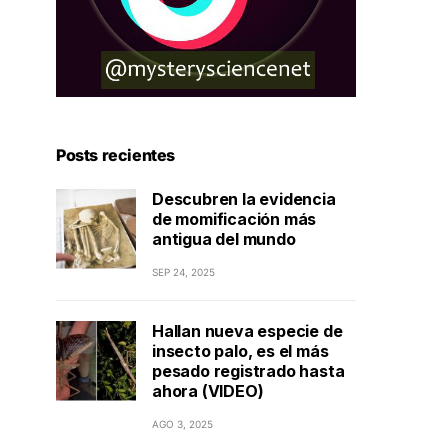
Posts recientes
Descubren la evidencia
de momificación más
antigua del mundo
SEP 24, 2025
Hallan nueva especie de
insecto palo, es el más
pesado registrado hasta
ahora (VIDEO)
AGO 3, 2025