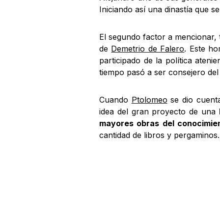
Iniciando así una dinastía que s
El segundo factor a mencionar, t
de
Demetrio de Falero
. Este h
participado de la política aten
tiempo pasó a ser consejero del
Cuando
Ptolomeo
se dio cuenta
idea del gran proyecto de una
mayores obras del conocimi
cantidad de libros y pergaminos.