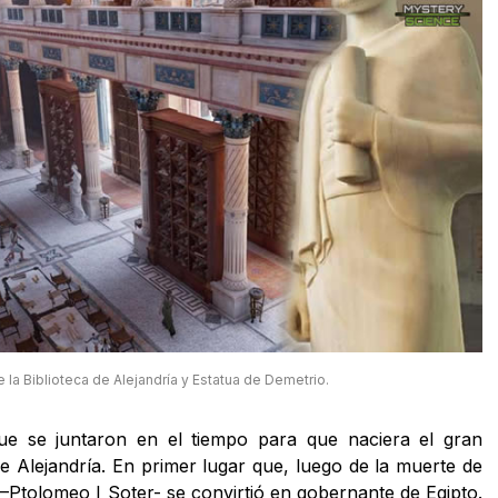
la Biblioteca de Alejandría y Estatua de Demetrio.
ue se juntaron en el tiempo para que naciera el gran
de Alejandría. En primer lugar que, luego de la muerte de
–Ptolomeo I Soter- se convirtió en gobernante de Egipto.