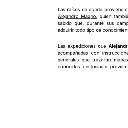
Las raíces de donde proviene s
Alejandro Magno
, quien tambi
sabido que, durante sus camp
adquirir todo tipo de conocimien
Las expediciones que
Alejand
acompañadas con instruccione
generales que trazaran
mapas
conocidos o estudiados previam