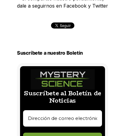
dale a seguirnos en Facebook y Twitter
Suscríbete a nuestro Boletín
Suscríbete al Boletín de
Noticias