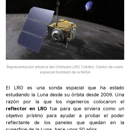
Representación artística del Orbitador LRO. Crédito: Centro de vuelo
espacial Goddard de la NASA
El LRO es una sonda espacial que ha estado
estudiando la Luna desde su órbita desde 2009. Una
razón por la que los ingenieros colocaron el
reflector en LRO
fue para que sirviera como un
objetivo prístino para ayudar a probar el poder
reflectante de los paneles que quedan en la
superficie de la Luna, hace unos 50 años.