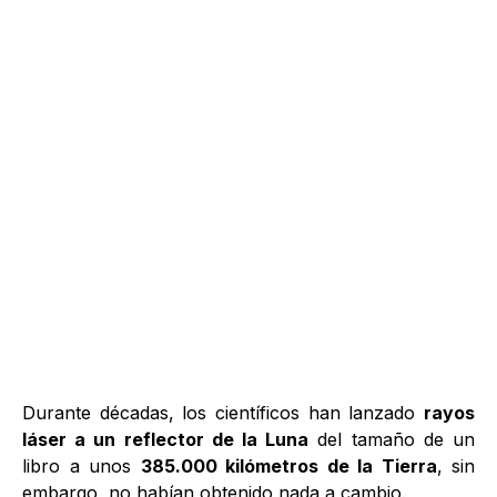
Durante décadas, los científicos han lanzado
rayos
láser a un reflector de la Luna
del tamaño de un
libro a unos
385.000 kilómetros de la Tierra
, sin
embargo, no habían obtenido nada a cambio.