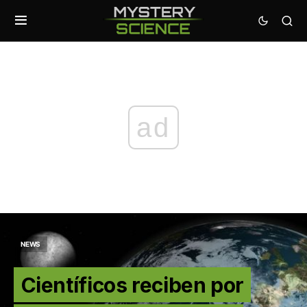
ad
NEWS
Científicos reciben por