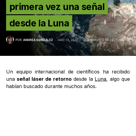
primera vez una señal
desde la Luna
POR
ANDREA GONZÁLEZ
AGO 13, 2020
2 MINUTOS DE LECTURA
Un equipo internacional de científicos ha recibido
una
señal láser de retorno
desde la
Luna
, algo que
habían buscado durante muchos años.