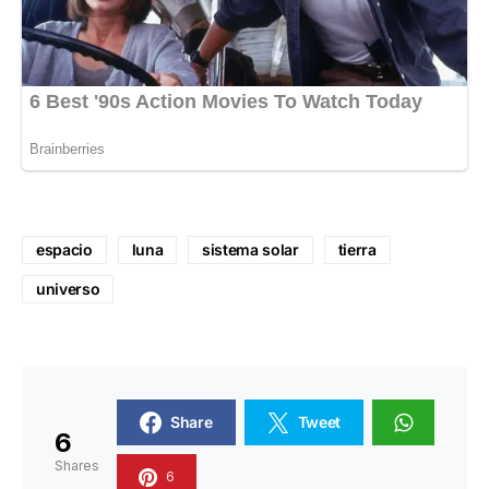
espacio
luna
sistema solar
tierra
universo
Share
Tweet
6
Shares
6