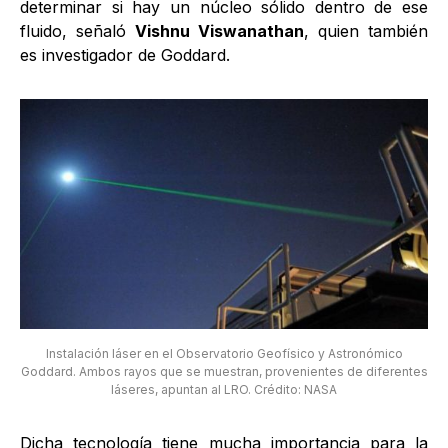
determinar si hay un núcleo sólido dentro de ese
fluido, señaló
Vishnu Viswanathan
, quien también
es investigador de Goddard.
Instalación láser en el Observatorio Geofísico y Astronómico
Goddard. Ambos rayos que se muestran, provenientes de diferentes
láseres, apuntan al LRO. Crédito: NASA
Dicha tecnología tiene mucha importancia para la