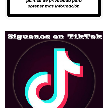
política de privacidad
para
obtener más información.