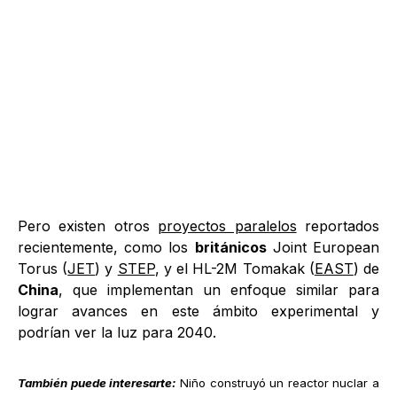
Pero existen otros
proyectos paralelos
reportados
recientemente, como los
británicos
Joint European
Torus (
JET
) y
STEP
, y el HL-2M Tomakak (
EAST
) de
China
, que implementan un enfoque similar para
lograr avances en este ámbito experimental y
podrían ver la luz para 2040.
También puede interesarte:
Niño construyó un reactor nuclar a