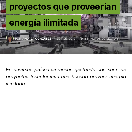
proyectos que proveerían
energía ilimitada
POR
ANDREA GONZÁLEZ
OCT 25, 2019
2 MINUTOS DE LECTURA
En diversos países se vienen gestando una serie de
proyectos tecnológicos que buscan proveer energía
ilimitada.