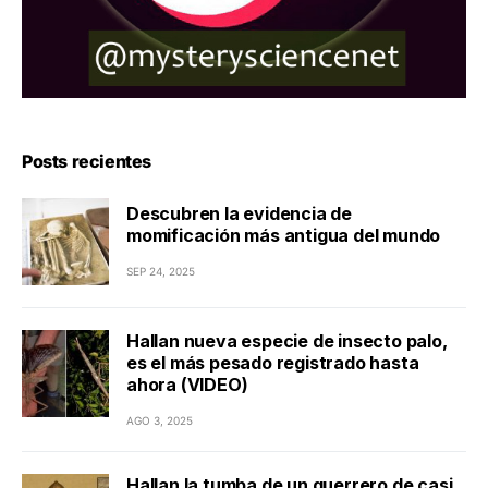
Posts recientes
Descubren la evidencia de
momificación más antigua del mundo
SEP 24, 2025
Hallan nueva especie de insecto palo,
es el más pesado registrado hasta
ahora (VIDEO)
AGO 3, 2025
Hallan la tumba de un guerrero de casi