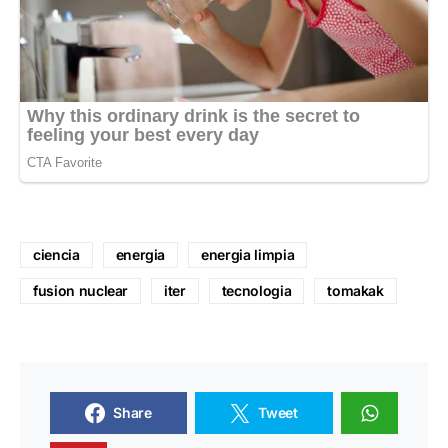
ciencia
energia
energia limpia
fusion nuclear
iter
tecnologia
tomakak
Share
Tweet