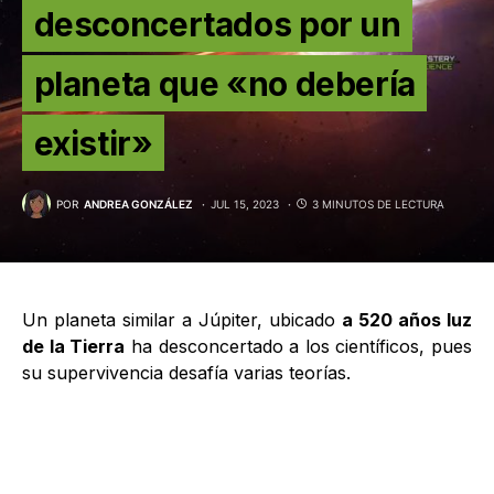
desconcertados por un
planeta que «no debería
existir»
POR
ANDREA GONZÁLEZ
JUL 15, 2023
3 MINUTOS DE LECTURA
Un planeta similar a Júpiter, ubicado
a 520 años luz
de la Tierra
ha desconcertado a los científicos, pues
su supervivencia desafía varias teorías.