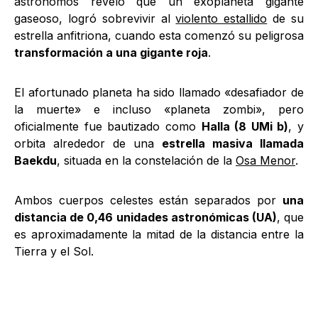
astrónomos reveló que un exoplaneta gigante
gaseoso, logró sobrevivir al
violento estallido
de su
estrella anfitriona, cuando esta comenzó su peligrosa
transformación a una gigante roja
.
El afortunado planeta ha sido llamado «desafiador de
la muerte» e incluso «planeta zombi», pero
oficialmente fue bautizado como
Halla (8 UMi b)
, y
orbita alrededor de una
estrella masiva llamada
Baekdu
, situada en la constelación de la
Osa Menor
.
Ambos cuerpos celestes están separados por
una
distancia de 0,46 unidades astronómicas (UA)
, que
es aproximadamente la mitad de la distancia entre la
Tierra y el Sol.