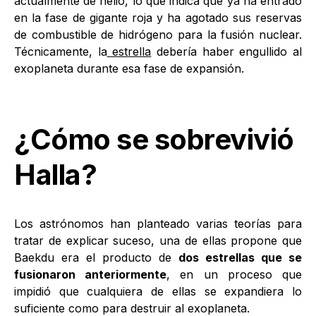
actualmente de helio, lo que indica que ya ha entrado
en la fase de gigante roja y ha agotado sus reservas
de combustible de hidrógeno para la fusión nuclear.
Técnicamente, la
estrella
debería haber engullido al
exoplaneta durante esa fase de expansión.
¿Cómo se sobrevivió
Halla?
Los astrónomos han planteado varias teorías para
tratar de explicar suceso, una de ellas propone que
Baekdu era el producto de
dos estrellas que se
fusionaron anteriormente
, en un proceso que
impidió que cualquiera de ellas se expandiera lo
suficiente como para destruir al exoplaneta.