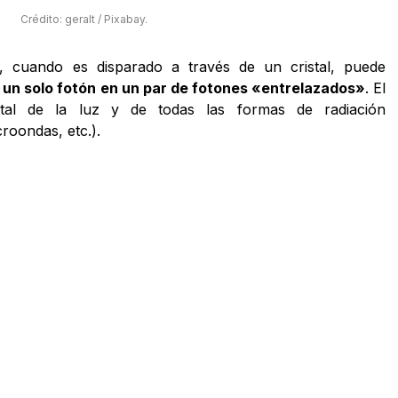
Crédito: geralt / Pixabay.
, cuando es disparado a través de un cristal, puede
 un solo fotón en un par de fotones «entrelazados»
. El
ntal de la luz y de todas las formas de radiación
croondas, etc.).