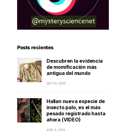
Posts recientes
Descubren la evidencia
de momificación más
antigua del mundo
SEP 24, 2025
Hallan nueva especie de
insecto palo, es el más
pesado registrado hasta
ahora (VIDEO)
AGO 3, 2025