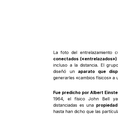
La foto del entrelazamiento 
conectados («entrelazados»)
incluso a la distancia. El gru
diseñó un
aparato que disp
generarles «cambios físicos» a 
Fue predicho por Albert Einste
1964, el físico John Bell y
distanciadas es una
propiedad
hasta han dicho que las partícu