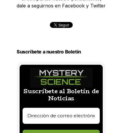
dale a seguirnos en Facebook y Twitter
Suscríbete a nuestro Boletín
Suscríbete al Boletín de
Noticias