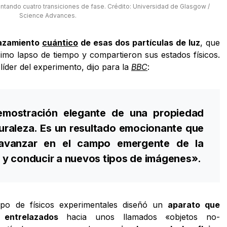
ntando cuatro transiciones de fase. Crédito: Universidad de Glasgow /
Science Advances.
lazamiento
cuántico
de esas dos partículas de luz
, que
imo lapso de tiempo y compartieron sus estados físicos.
líder del experimento, dijo para la
BBC
:
mostración elegante de una propiedad
uraleza. Es un resultado emocionante que
 avanzar en el campo emergente de la
y conducir a nuevos tipos de imágenes».
upo de físicos experimentales diseñó un
aparato que
entrelazados
hacia unos llamados «objetos no-