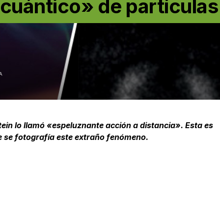
cuántico» de partículas
A
stein lo llamó «espeluznante acción a distancia». Esta es
ue se fotografía este extraño fenómeno.