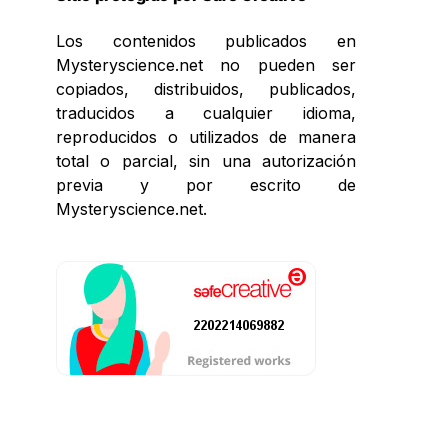
Los contenidos publicados en
Mysteryscience.net no pueden ser
copiados, distribuidos, publicados,
traducidos a cualquier idioma,
reproducidos o utilizados de manera
total o parcial, sin una autorización
previa y por escrito de
Mysteryscience.net.