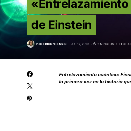
«Entrelazamiento 
de Einstein
POR
ERICK NIELSSEN
JUL 17, 2019
2 MINUTOS DE LECTUR
Entrelazamiento
cuántico
: Ein
la primera vez en la historia q