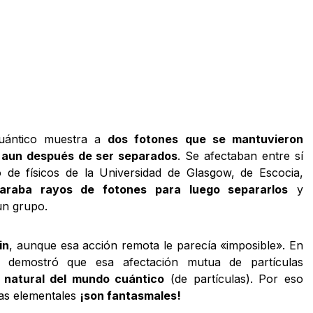
cuántico muestra a
dos fotones que se mantuvieron
 aun después de ser separados
. Se afectaban entre sí
po de físicos de la Universidad de Glasgow, de Escocia,
araba rayos de fotones para luego separarlos
y
un grupo.
in
, aunque esa acción remota le parecía «imposible». En
a demostró que esa afectación mutua de partículas
 natural del mundo cuántico
(de partículas). Por eso
las elementales
¡son fantasmales!