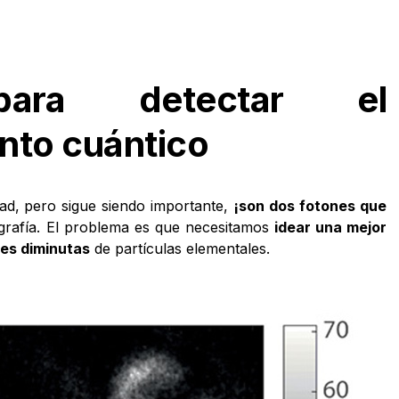
para detectar el
nto cuántico
dad, pero sigue siendo importante,
¡son dos fotones que
ografía. El problema es que necesitamos
idear una mejor
es diminutas
de partículas elementales.