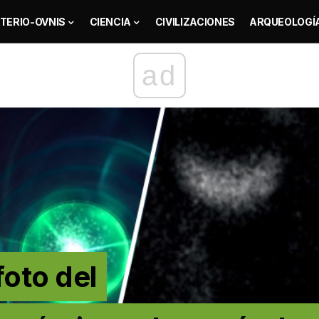
TERIO-OVNIS
CIENCIA
CIVILIZACIONES
ARQUEOLOGÍ
ad
foto del