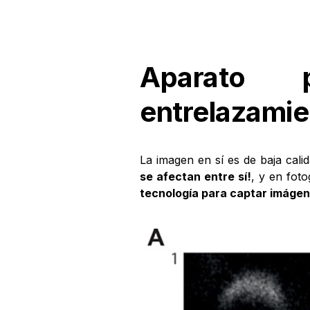
Aparato 
entrelazamie
La imagen en sí es de baja cali
se afectan entre sí!
, y en fot
tecnología para captar imágen