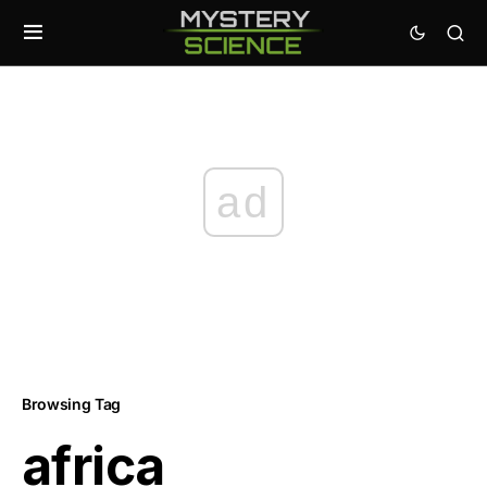
ad
Browsing Tag
africa