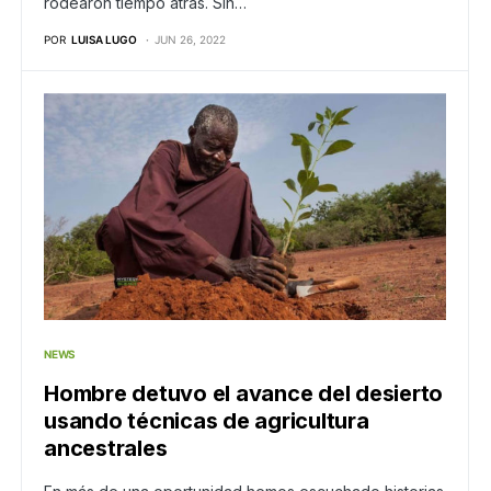
rodearon tiempo atrás. Sin…
POR
LUISA LUGO
JUN 26, 2022
NEWS
Hombre detuvo el avance del desierto
usando técnicas de agricultura
ancestrales