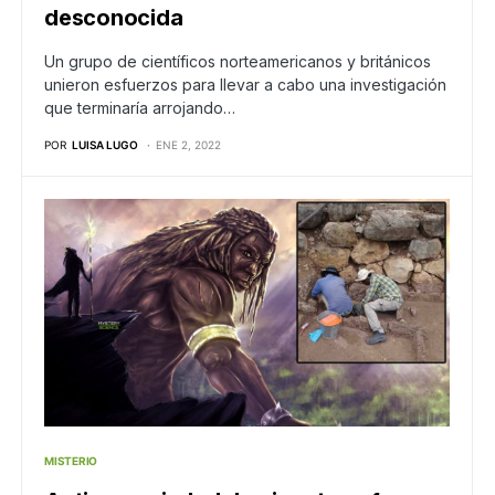
desconocida
Un grupo de científicos norteamericanos y británicos
unieron esfuerzos para llevar a cabo una investigación
que terminaría arrojando…
POR
LUISA LUGO
ENE 2, 2022
MISTERIO