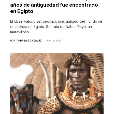
años de antigüedad fue encontrado
en Egipto
El observatorio astronómico más antiguo del mundo se
encuentra en Egipto. Se trata de Nabta Playa, un
maravilloso…
POR
ANDREA GONZÁLEZ
NOV 2, 2023