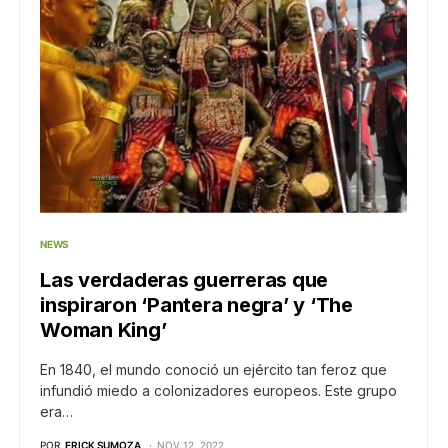
NEWS
Las verdaderas guerreras que
inspiraron ‘Pantera negra’ y ‘The
Woman King’
En 1840, el mundo conoció un ejército tan feroz que
infundió miedo a colonizadores europeos. Este grupo
era…
POR
ERICK SUMOZA
NOV 12, 2022