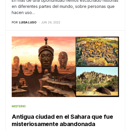
En más de una oportunidad hemos escuchado historias
en diferentes partes del mundo, sobre personas que
hacen uso…
POR
LUISA LUGO
JUN 24, 2022
MISTERIO
Antigua ciudad en el Sahara que fue
misteriosamente abandonada