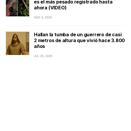
es el más pesado registrado hasta
ahora (VIDEO)
AGO 3, 2025
Hallan la tumba de un guerrero de casi
2 metros de altura que vivió hace 3.800
años
JUL 25, 2025