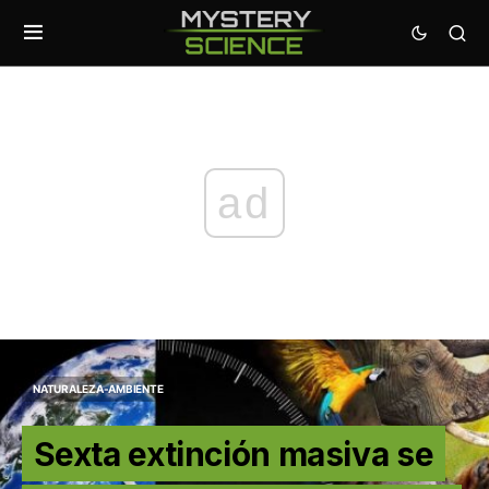
ad
NATURALEZA-AMBIENTE
Sexta extinción masiva se