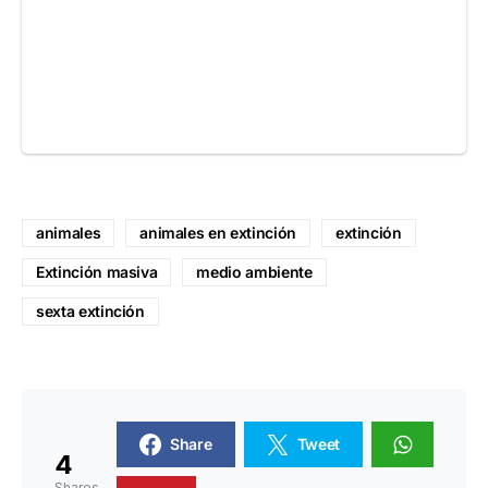
animales
animales en extinción
extinción
Extinción masiva
medio ambiente
sexta extinción
Share
Tweet
4
Shares