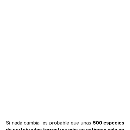
Si nada cambia, es probable que unas
500 especies
de vertebrados terrestres más se extingan solo en