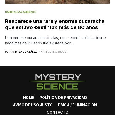
NATURALEZA-AMBIENTE
Reaparece una rara y enorme cucaracha
que estuvo «extinta» más de 80 años
Una enorme cucaracha sin alas, que se creía extinta desde
hace más de 80 años fue avistada por…
POR
ANDREA GONZÁLEZ
3 COMPARTIDOS
HOME
POLÍTICA DE PRIVACIDAD
AVISO DE USO JUSTO
DMCA / ELIMINACIÓN
CONTACTO