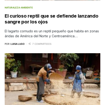
NATURALEZA-AMBIENTE
El curioso reptil que se defiende lanzando
sangre por los ojos
El lagarto cornudo es un reptil pequeño que habita en zonas
áridas de América del Norte y Centroamérica.…
POR
LUISA LUGO
7 COMPARTIDOS