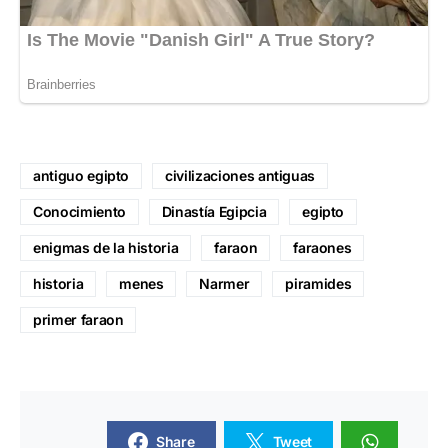
antiguo egipto
civilizaciones antiguas
Conocimiento
Dinastía Egipcia
egipto
enigmas de la historia
faraon
faraones
historia
menes
Narmer
piramides
primer faraon
Share
Tweet