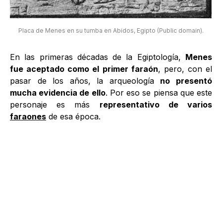
Placa de Menes en su tumba en Abidos, Egipto (Public domain).
En las primeras décadas de la Egiptología,
Menes
fue aceptado como el primer faraón
, pero, con el
pasar de los años, la arqueología
no presentó
mucha evidencia de ello
. Por eso se piensa que este
personaje es más
representativo de varios
faraones
de esa época.