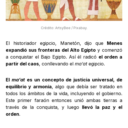
Crédito: ArtsyBee / Pixabay.
El historiador egipcio, Manetón, dijo que
Menes
expandió sus fronteras del Alto Egipto
y comenzó
a conquistar el Bajo Egipto. Así él radicó
el orden a
partir del caos
, conllevando el
ma’at
egipcio.
El
ma’at
es un concepto de justicia universal, de
equilibrio y armonía
, algo que debía ser tratado en
todos los ámbitos de la vida, incluyendo el gobierno.
Este primer faraón entonces unió ambas tierras a
través de la conquista, y luego
llevó la paz y el
orden
.