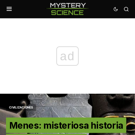
ad
CIVILIZACIONES
Menes: misteriosa historia