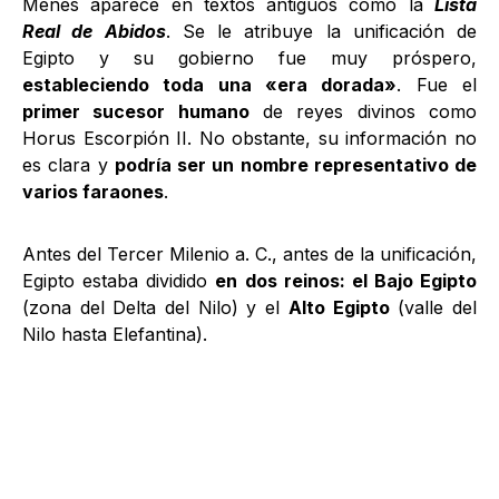
Menes aparece en textos antiguos como la
Lista
Real de Abidos
. Se le atribuye la unificación de
Egipto y su gobierno fue muy próspero,
estableciendo toda una «era dorada»
. Fue el
primer sucesor humano
de reyes divinos como
Horus Escorpión II. No obstante, su información no
es clara y
podría ser un nombre representativo de
varios faraones
.
Antes del Tercer Milenio a. C., antes de la unificación,
Egipto estaba dividido
en dos reinos: el Bajo Egipto
(zona del Delta del Nilo) y el
Alto Egipto
(valle del
Nilo hasta Elefantina).