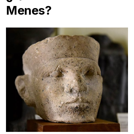
Menes?