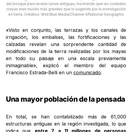
del bosque para revelar ruinas antiguas, mostrando que las ciudades
mayas eran mucho más grandes que lo sugerido por la investigación
en tierra. Créditos: Wild Blue Media/Channel 4/National Geographic
«Visto en conjunto, las terrazas y los canales de
irrigación, los embalses, las fortificaciones y las
calzadas revelan una sorprendente cantidad de
modificaciones de la tierra realizadas por los mayas
en todo su paisaje en una escala previamente
inimaginable», explicó el miembro del equipo
Francisco Estrada-Belli en un
comunicado
.
Una mayor población de la pensada
En total, se han contabilizado más de 61,000
estructuras antiguas en la región investigada, lo que
indica que
entre 7 a 11 millones de personas