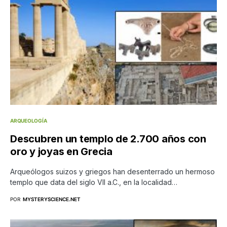
ARQUEOLOGÍA
Descubren un templo de 2.700 años con
oro y joyas en Grecia
Arqueólogos suizos y griegos han desenterrado un hermoso
templo que data del siglo VII a.C., en la localidad…
POR
MYSTERYSCIENCE.NET