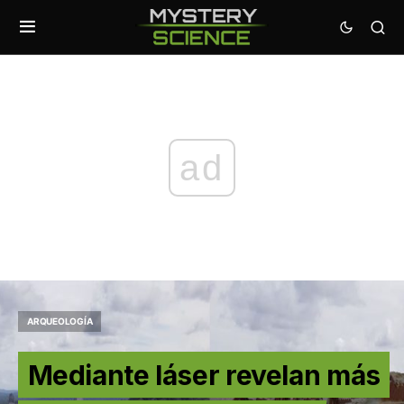
ad
ARQUEOLOGÍA
Mediante láser revelan más