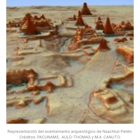
Representación del asentamiento arqueológico de Naachtun Petén.
Créditos: PACUNAM/L. AULD-THOMAS y M.A. CANUTO.