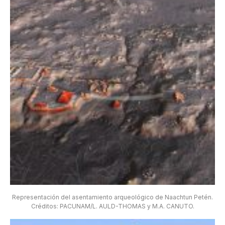
Representación del asentamiento arqueológico de Naachtun Petén.
Créditos: PACUNAM/L. AULD-THOMAS y M.A. CANUTO.