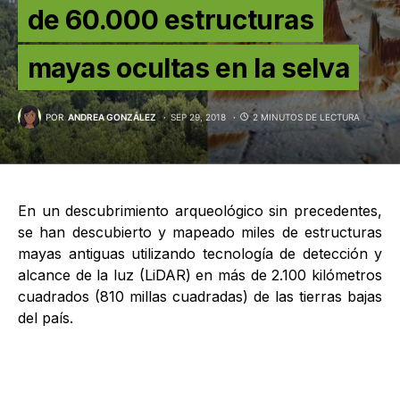
de 60.000 estructuras
mayas ocultas en la selva
POR
ANDREA GONZÁLEZ
SEP 29, 2018
2 MINUTOS DE LECTURA
En un descubrimiento arqueológico sin precedentes,
se han descubierto y mapeado miles de estructuras
mayas antiguas utilizando tecnología de detección y
alcance de la luz (LiDAR) en más de 2.100 kilómetros
cuadrados (810 millas cuadradas) de las tierras bajas
del país.