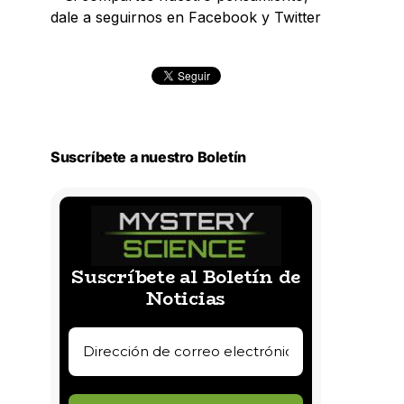
dale a seguirnos en Facebook y Twitter
Suscríbete a nuestro Boletín
Suscríbete al Boletín de
Noticias