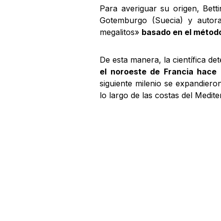
Para averiguar su origen, Bett
Gotemburgo (Suecia) y autora
megalitos»
basado en el métod
De esta manera, la científica d
el noroeste de Francia hace
siguiente milenio se expandieron
lo largo de las costas del Medite