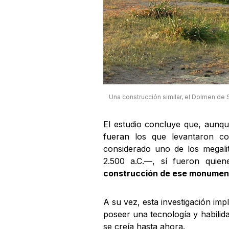
Una construcción similar, el Dolmen de
El estudio concluye que, aunqu
fueran los que levantaron c
considerado uno de los megali
2.500 a.C.—, sí fueron quie
construcción de ese monumen
A su vez, esta investigación impl
poseer una tecnología y habili
se creía hasta ahora.