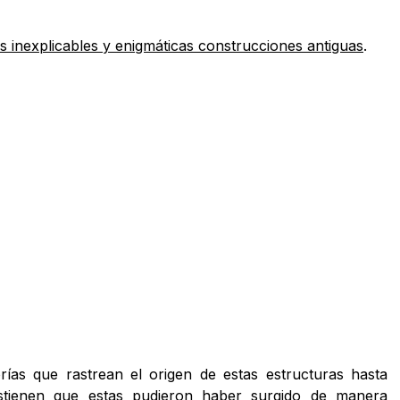
s inexplicables y enigmáticas construcciones antiguas
.
orías que rastrean el origen de estas estructuras hasta
stienen que estas pudieron haber surgido de manera