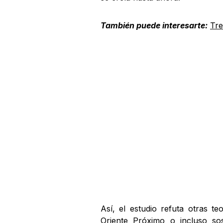
También puede interesarte:
Tre
Así, el estudio refuta otras te
Oriente Próximo o incluso so