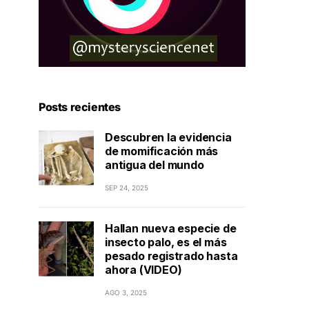
Posts recientes
Descubren la evidencia
de momificación más
antigua del mundo
SEP 24, 2025
Hallan nueva especie de
insecto palo, es el más
pesado registrado hasta
ahora (VIDEO)
AGO 3, 2025