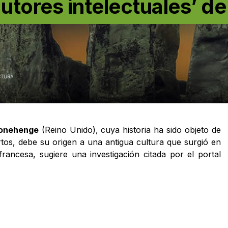
utores intelectuales’ de
CTURA
onehenge
(Reino Unido), cuya historia ha sido objeto de
tos, debe su origen a una antigua cultura que surgió en
francesa, sugiere una investigación citada por el portal