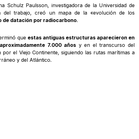
ina Schulz Paulsson, investigadora de la Universidad de
 del trabajo, creó un mapa de la «evolución de los
o de datación por radiocarbono
.
eterminó que
estas antiguas estructuras aparecieron en
 aproximadamente 7.000 años
y en el transcurso del
 por el Viejo Continente, siguiendo las rutas marítimas a
rráneo y del Atlántico.