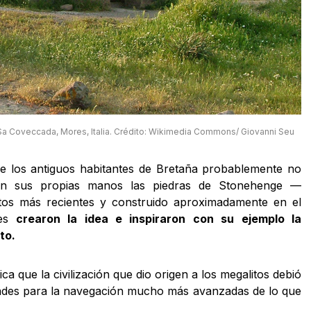
 Sa Coveccada, Mores, Italia. Crédito: Wikimedia Commons/ Giovanni Seu
e los antiguos habitantes de Bretaña probablemente no
on sus propias manos las piedras de Stonehenge —
tos más recientes y construido aproximadamente en el
nes
crearon la idea e inspiraron con su ejemplo la
to.
ica que la civilización que dio origen a los megalitos debió
dades para la navegación mucho más avanzadas de lo que