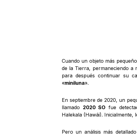
Cuando un objeto más pequeño, 
de la Tierra, permaneciendo a 
para después continuar su c
«
miniluna
».
En septiembre de 2020, un pequ
llamado
2020 SO
fue detecta
Halekala (Hawái). Inicialmente, l
Pero un análisis más detallad