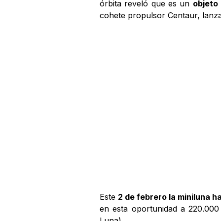
órbita reveló que es un
objeto 
cohete propulsor
Centaur
, lanz
Este
2 de febrero la miniluna 
en esta oportunidad a 220.000 k
Luna).