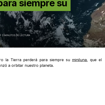
 para siempre su
2 MINUTOS DE LECTURA
ero la Tierra perderá para siempre su
miniluna
, que el
ó a orbitar nuestro planeta.