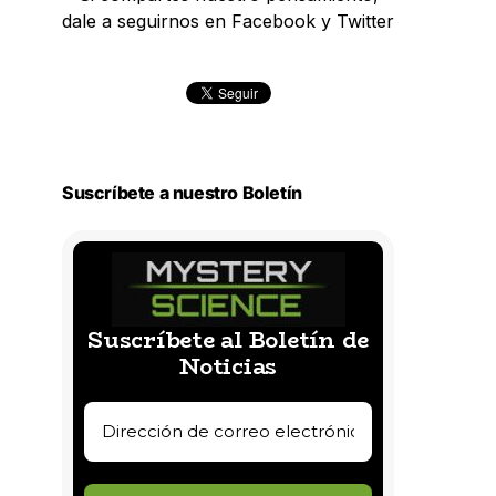
dale a seguirnos en Facebook y Twitter
Suscríbete a nuestro Boletín
Suscríbete al Boletín de
Noticias