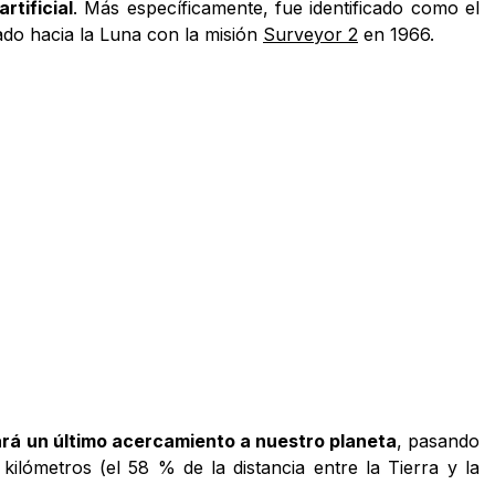
artificial
. Más específicamente, fue identificado como el
ado hacia la Luna con la misión
Surveyor 2
en 1966.
hará un último acercamiento a nuestro planeta
, pasando
ilómetros (el 58 % de la distancia entre la Tierra y la