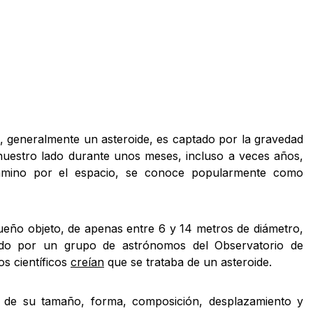
generalmente un asteroide, es captado por la gravedad
nuestro lado durante unos meses, incluso a veces años,
amino por el espacio, se conoce popularmente como
eño objeto, de apenas entre 6 y 14 metros de diámetro,
do por un grupo de astrónomos del Observatorio de
os científicos
creían
que se trataba de un asteroide.
o de su tamaño, forma, composición, desplazamiento y