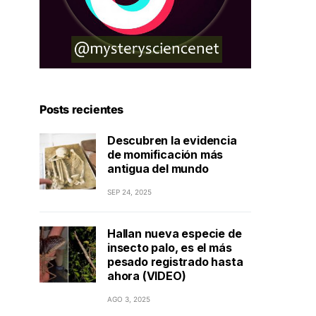
Posts recientes
Descubren la evidencia
de momificación más
antigua del mundo
SEP 24, 2025
Hallan nueva especie de
insecto palo, es el más
pesado registrado hasta
ahora (VIDEO)
AGO 3, 2025