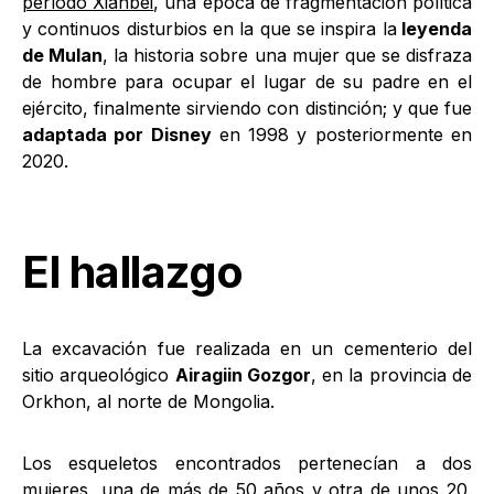
período Xianbei
, una época de fragmentación política
y continuos disturbios en la que se inspira la
leyenda
de Mulan
, la historia sobre una mujer que se disfraza
de hombre para ocupar el lugar de su padre en el
ejército, finalmente sirviendo con distinción; y que fue
adaptada por Disney
en 1998 y posteriormente en
2020.
El hallazgo
La excavación fue realizada en un cementerio del
sitio arqueológico
Airagiin Gozgor
, en la provincia de
Orkhon, al norte de Mongolia.
Los esqueletos encontrados pertenecían a dos
mujeres, una de más de 50 años y otra de unos 20.