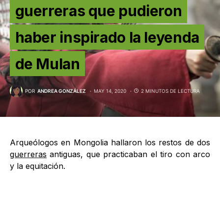
guerreras que pudieron
haber inspirado la leyenda
de Mulan
POR
ANDREA GONZÁLEZ
MAY 14, 2020
2 MINUTOS DE LECTURA
Arqueólogos en Mongolia hallaron los restos de dos
guerreras
antiguas, que practicaban el tiro con arco
y la equitación.