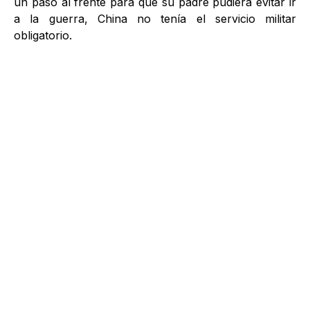
un paso al frente para que su padre pudiera evitar ir
a la guerra, China no tenía el servicio militar
obligatorio.