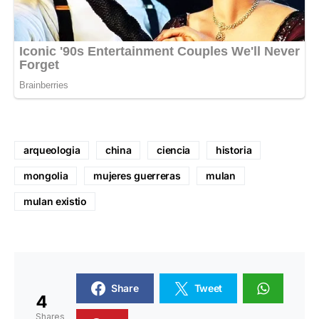
arqueologia
china
ciencia
historia
mongolia
mujeres guerreras
mulan
mulan existio
Share
Tweet
4
Shares